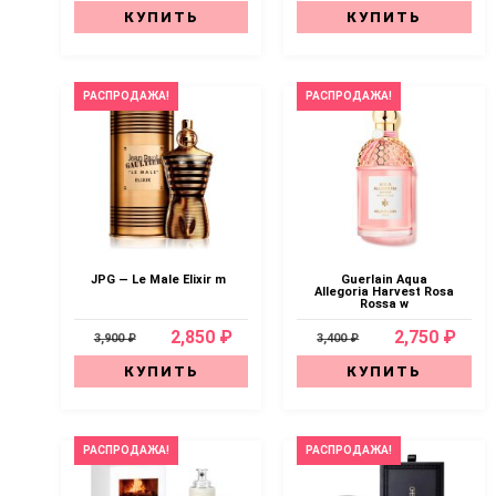
КУПИТЬ
КУПИТЬ
РАСПРОДАЖА!
РАСПРОДАЖА!
JPG — Le Male Elixir m
Guerlain Aqua
Allegoria Harvest Rosa
Rossa w
2,850 ₽
2,750 ₽
3,900 ₽
3,400 ₽
КУПИТЬ
КУПИТЬ
РАСПРОДАЖА!
РАСПРОДАЖА!