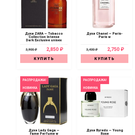
Духи ZARA — Tobacco
Духи Chanel — Paris-
Collection Intense
Paris w
Dark Exclusive unisex
2,850 ₽
2,750 ₽
3,900 ₽
3,400 ₽
КУПИТЬ
КУПИТЬ
РАСПРОДАЖА!
РАСПРОДАЖА!
НОВИНКА
НОВИНКА
Духи Lady Gaga —
Духи Byredo — Young
Fame Perfume w
Rose