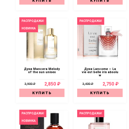
КУПИТЬ
КУПИТЬ
РАСПРОДАЖА!
РАСПРОДАЖА!
НОВИНКА
Духи Mancera Melody
Духи Lancome — La
of the sun unisex
vie est belle iris absolu
w
2,850 ₽
2,750 ₽
3,900 ₽
3,400 ₽
КУПИТЬ
КУПИТЬ
РАСПРОДАЖА!
РАСПРОДАЖА!
НОВИНКА