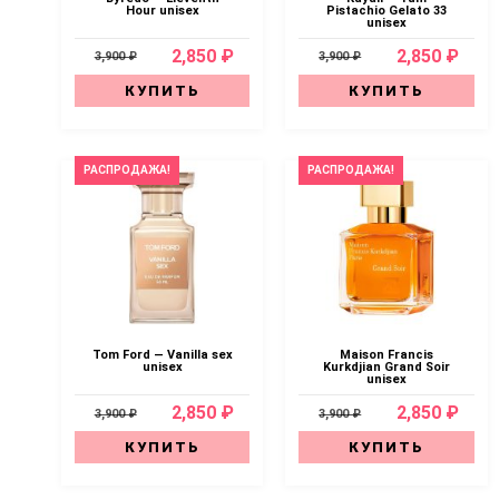
Hour unisex
Pistachio Gelato 33
unisex
2,850 ₽
2,850 ₽
3,900 ₽
3,900 ₽
КУПИТЬ
КУПИТЬ
РАСПРОДАЖА!
РАСПРОДАЖА!
Tom Ford — Vanilla sex
Maison Francis
unisex
Kurkdjian Grand Soir
unisex
2,850 ₽
2,850 ₽
3,900 ₽
3,900 ₽
КУПИТЬ
КУПИТЬ