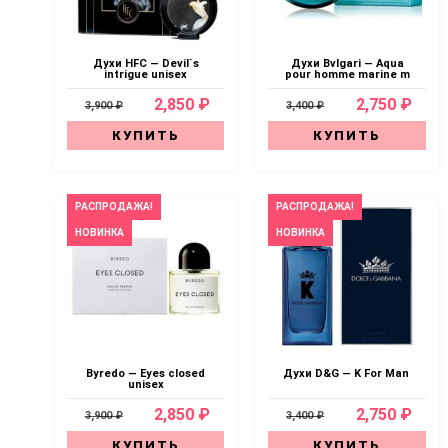
Духи HFC — Devil`s
Духи Bvlgari — Aqua
intrigue unisex
pour homme marine m
2,850 ₽
2,750 ₽
3,900 ₽
3,400 ₽
КУПИТЬ
КУПИТЬ
РАСПРОДАЖА!
РАСПРОДАЖА!
НОВИНКА
НОВИНКА
Byredo — Eyes closed
Духи D&G — K For Man
unisex
2,850 ₽
2,750 ₽
3,900 ₽
3,400 ₽
КУПИТЬ
КУПИТЬ