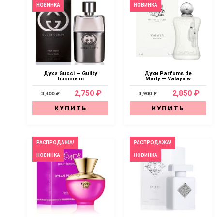
НОВИНКА
НОВИНКА
Духи Gucci — Guilty
Духи Parfums de
homme m
Marly — Valaya w
2,750 ₽
2,850 ₽
3,400 ₽
3,900 ₽
КУПИТЬ
КУПИТЬ
РАСПРОДАЖА!
РАСПРОДАЖА!
НОВИНКА
НОВИНКА