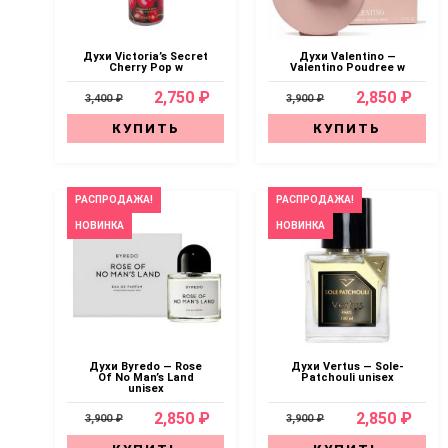
Духи Victoria’s Secret
Духи Valentino —
Cherry Pop w
Valentino Poudree w
2,750 ₽
2,850 ₽
3,400 ₽
3,900 ₽
КУПИТЬ
КУПИТЬ
РАСПРОДАЖА!
РАСПРОДАЖА!
НОВИНКА
НОВИНКА
Духи Byredo — Rose
Духи Vertus — Sole-
Of No Man’s Land
Patchouli unisex
unisex
2,850 ₽
2,850 ₽
3,900 ₽
3,900 ₽