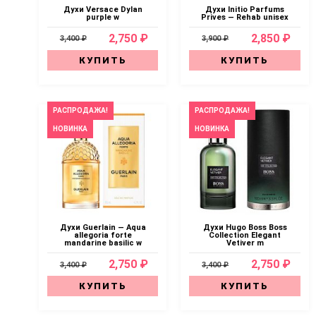
Духи Versace Dylan
Духи Initio Parfums
purple w
Prives — Rehab unisex
2,750 ₽
2,850 ₽
3,400 ₽
3,900 ₽
КУПИТЬ
КУПИТЬ
РАСПРОДАЖА!
РАСПРОДАЖА!
НОВИНКА
НОВИНКА
Духи Guerlain — Aqua
Духи Hugo Boss Boss
allegoria forte
Collection Elegant
mandarine basilic w
Vetiver m
2,750 ₽
2,750 ₽
3,400 ₽
3,400 ₽
КУПИТЬ
КУПИТЬ