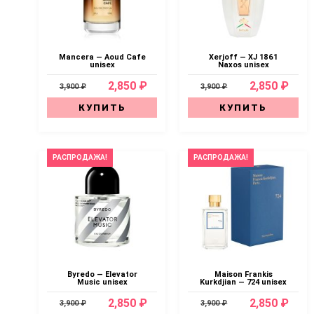
Mancera — Aoud Cafe
Xerjoff — XJ 1861
unisex
Naxos unisex
2,850 ₽
2,850 ₽
3,900 ₽
3,900 ₽
КУПИТЬ
КУПИТЬ
РАСПРОДАЖА!
РАСПРОДАЖА!
Byredo — Elevator
Maison Frankis
Music unisex
Kurkdjian — 724 unisex
2,850 ₽
2,850 ₽
3,900 ₽
3,900 ₽