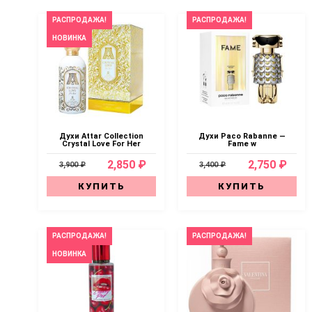
РАСПРОДАЖА!
РАСПРОДАЖА!
НОВИНКА
Духи Attar Collection
Духи Paco Rabanne —
Crystal Love For Her
Fame w
2,850 ₽
2,750 ₽
3,900 ₽
3,400 ₽
КУПИТЬ
КУПИТЬ
РАСПРОДАЖА!
РАСПРОДАЖА!
НОВИНКА