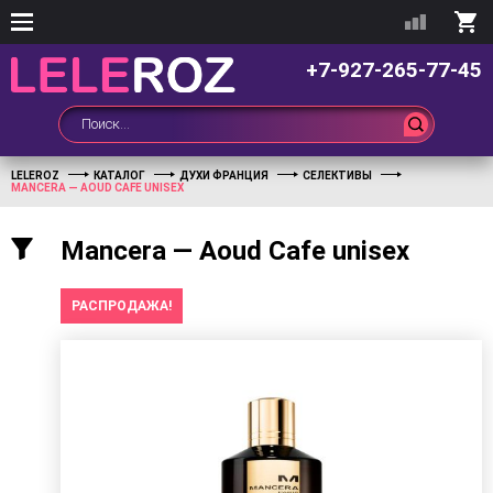
+7-927-265-77-45
LELEROZ
КАТАЛОГ
ДУХИ ФРАНЦИЯ
СЕЛЕКТИВЫ
MANCERA — AOUD CAFE UNISEX
Mancera — Aoud Cafe unisex
РАСПРОДАЖА!