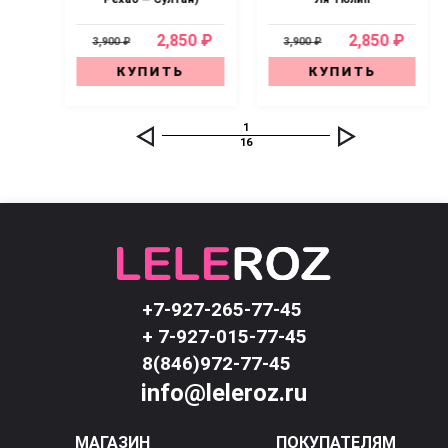
0 ₽
2,850 ₽
2,850 ₽
3,900 ₽
3,900 ₽
КУПИТЬ
КУПИТЬ
1
16
+7-927-265-77-45
+ 7-927-015-77-45
8(846)972-77-45
info@leleroz.ru
МАГАЗИН
ПОКУПАТЕЛЯМ