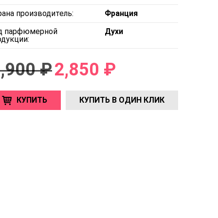
рана производитель:
Франция
д парфюмерной
Духи
одукции:
,900 ₽
2,850 ₽
КУПИТЬ
КУПИТЬ В ОДИН КЛИК