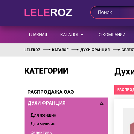
ГЛАВНАЯ
КАТАЛОГ
О КОМПАНИИ
LELEROZ
КАТАЛОГ
ДУХИ ФРАНЦИЯ
СЕЛЕ
Духи
КАТЕГОРИИ
РАСПРО
РАСПРОДАЖА ОАЭ
ДУХИ ФРАНЦИЯ
Для женщин
Для мужчин
Селективы