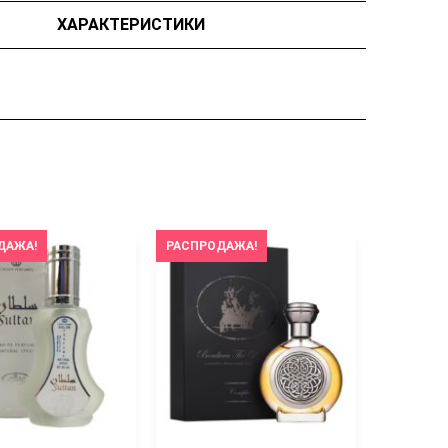
ХАРАКТЕРИСТИКИ
ДАЖА!
РАСПРОДАЖА!
РАСПРОД