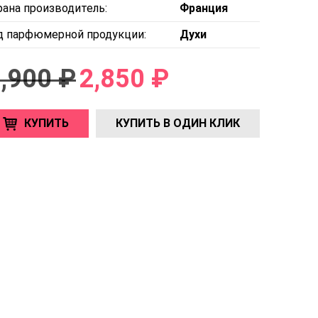
рана производитель:
Франция
д парфюмерной продукции:
Духи
,900 ₽
2,850 ₽
КУПИТЬ
КУПИТЬ В ОДИН КЛИК