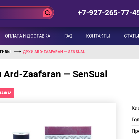
+7-927-265-77-4
ОПЛАТА И ДОСТАВКА
FAQ
КОНТАКТЫ
СТАТЬ
КТИВЫ
ДУХИ ARD-ZAAFARAN — SENSUAL
 Ard-Zaafaran — SenSual
ДАЖА!
Кла
Го
Пр