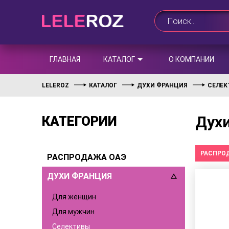
ГЛАВНАЯ
КАТАЛОГ
О КОМПАНИИ
LELEROZ
КАТАЛОГ
ДУХИ ФРАНЦИЯ
СЕЛЕ
Духи
КАТЕГОРИИ
РАСПРО
РАСПРОДАЖА ОАЭ
ДУХИ ФРАНЦИЯ
Для женщин
Для мужчин
Селективы