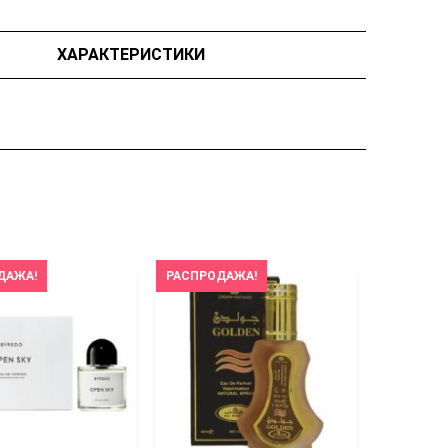
ХАРАКТЕРИСТИКИ
ДАЖА!
РАСПРОДАЖА!
РАСПРОД