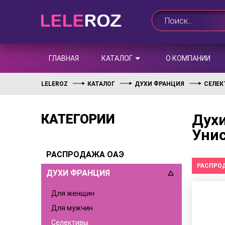
ГЛАВНАЯ
КАТАЛОГ
О КОМПАНИИ
LELEROZ
КАТАЛОГ
ДУХИ ФРАНЦИЯ
СЕЛЕ
Духи
КАТЕГОРИИ
Уни
РАСПРОДАЖА ОАЭ
РАСПРО
ДУХИ ФРАНЦИЯ
Для женщин
Для мужчин
Селективы