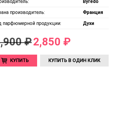
оизводитель:
Byredo
рана производитель:
Франция
д парфюмерной продукции:
Духи
,900 ₽
2,850 ₽
КУПИТЬ
КУПИТЬ В ОДИН КЛИК