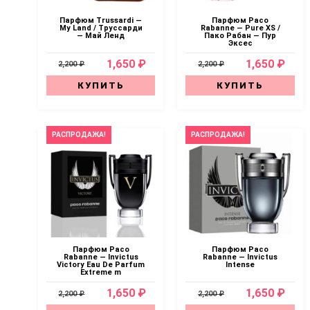
Парфюм Trussardi —
Парфюм Paco
My Land / Труссарди
Rabanne — Pure XS /
— Май Ленд
Пако Рабан — Пур
Эксес
1,650 ₽
1,650 ₽
2,200 ₽
2,200 ₽
КУПИТЬ
КУПИТЬ
РАСПРОДАЖА!
РАСПРОДАЖА!
Парфюм Paco
Парфюм Paco
Rabanne — Invictus
Rabanne — Invictus
Victory Eau De Parfum
Intense
Extreme m
1,650 ₽
1,650 ₽
2,200 ₽
2,200 ₽