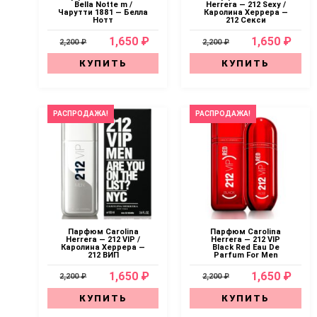
Bella Notte m /
Herrera — 212 Sexy /
Чарутти 1881 — Белла
Каролина Херрера —
Нотт
212 Секси
1,650 ₽
1,650 ₽
2,200 ₽
2,200 ₽
КУПИТЬ
КУПИТЬ
РАСПРОДАЖА!
РАСПРОДАЖА!
Парфюм Carolina
Парфюм Carolina
Herrera — 212 VIP /
Herrera — 212 VIP
Каролина Херрера —
Black Red Eau De
212 ВИП
Parfum For Men
1,650 ₽
1,650 ₽
2,200 ₽
2,200 ₽
КУПИТЬ
КУПИТЬ