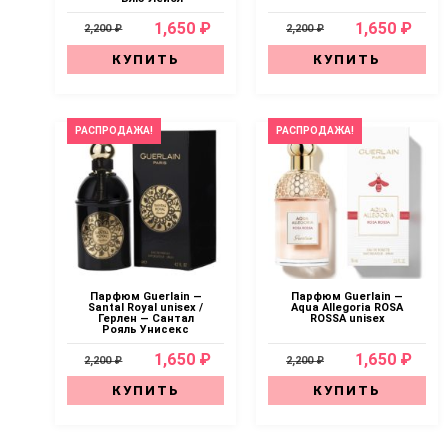
1,650 ₽
1,650 ₽
2,200 ₽
2,200 ₽
КУПИТЬ
КУПИТЬ
РАСПРОДАЖА!
РАСПРОДАЖА!
Парфюм Guerlain —
Парфюм Guerlain —
Santal Royal unisex /
Aqua Allegoria ROSA
Герлен — Сантал
ROSSA unisex
Рояль Унисекс
1,650 ₽
1,650 ₽
2,200 ₽
2,200 ₽
КУПИТЬ
КУПИТЬ