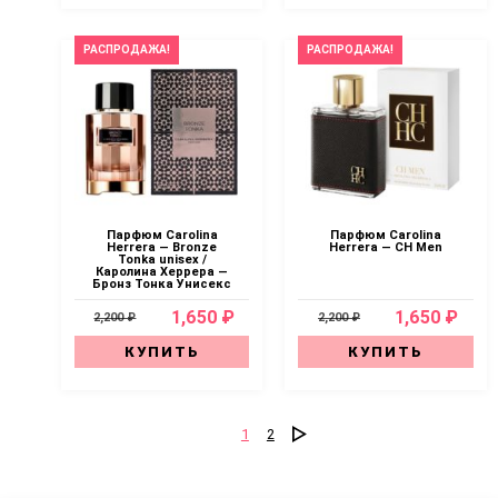
РАСПРОДАЖА!
РАСПРОДАЖА!
Парфюм Carolina
Парфюм Carolina
Herrera — Bronze
Herrera — CH Men
Tonka unisex /
Каролина Херрера —
Бронз Тонка Унисекс
1,650 ₽
1,650 ₽
2,200 ₽
2,200 ₽
КУПИТЬ
КУПИТЬ
1
2