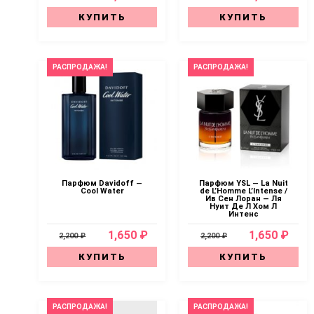
КУПИТЬ
КУПИТЬ
РАСПРОДАЖА!
РАСПРОДАЖА!
Парфюм Davidoff —
Парфюм YSL — La Nuit
Cool Water
de L’Homme L’Intense /
Ив Сен Лоран — Ля
Нуит Де Л Хом Л
Интенс
1,650 ₽
1,650 ₽
2,200 ₽
2,200 ₽
КУПИТЬ
КУПИТЬ
РАСПРОДАЖА!
РАСПРОДАЖА!