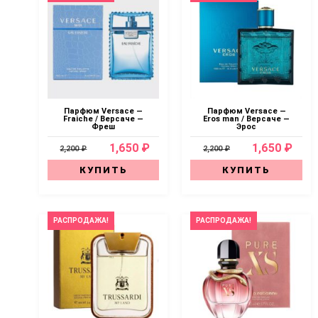
Парфюм Versace —
Парфюм Versace —
Fraiche / Версаче —
Eros man / Версаче —
Фреш
Эрос
1,650 ₽
1,650 ₽
2,200 ₽
2,200 ₽
КУПИТЬ
КУПИТЬ
РАСПРОДАЖА!
РАСПРОДАЖА!