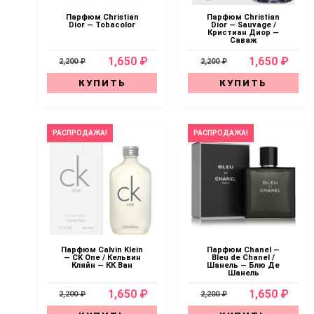
Парфюм Christian
Парфюм Christian
Dior — Tobacolor
Dior — Sauvage /
Кристиан Диор —
Саваж
1,650 ₽
1,650 ₽
2,200 ₽
2,200 ₽
КУПИТЬ
КУПИТЬ
РАСПРОДАЖА!
РАСПРОДАЖА!
Парфюм Calvin Klein
Парфюм Chanel —
— CK One / Кельвин
Bleu de Chanel /
Кляйн — КК Ван
Шанель — Блю Де
Шанель
1,650 ₽
1,650 ₽
2,200 ₽
2,200 ₽