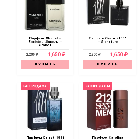
Парфюм Chanel —
Парфюм Cerruti 1881
Egoiste / Шанель —
— Signature
Эгоист
1,650 ₽
1,650 ₽
2,200 ₽
2,200 ₽
КУПИТЬ
КУПИТЬ
РАСПРОДАЖА!
РАСПРОДАЖА!
Парфюм Cerruti 1881
Парфюм Carolina