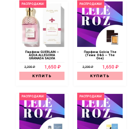
РАСПРОДАЖА!
РАСПРОДАЖА!
Парфюм GUERLAIN —
Парфюм Golcia The
AQUA ALLEGORIA
(Тема: D&G — The
GRANADA SALVIA
One)
1,650 ₽
1,650 ₽
2,200 ₽
2,200 ₽
КУПИТЬ
КУПИТЬ
РАСПРОДАЖА!
РАСПРОДАЖА!