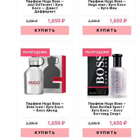
Парфюм Hugo Boss —
Парфюм Hugo Boss —
Just Different / Хуго
Hugo man / Хуго Босс
Босс — Джаст
— Хуго Мен
Дифферент
1,650 ₽
1,650 ₽
2,200 ₽
2,200 ₽
КУПИТЬ
КУПИТЬ
РАСПРОДАЖА!
РАСПРОДАЖА!
Парфюм Hugo Boss —
Парфюм Hugo Boss —
Boss Iced / Хуго Босс
Boss Bottled Sport /
— Босс Айсед
Хуго Босс — Босс
Боттлед Спорт
1,650 ₽
1,650 ₽
2,200 ₽
2,200 ₽
КУПИТЬ
КУПИТЬ