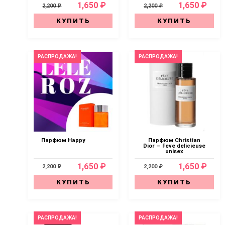
1,650 ₽
1,650 ₽
2,200 ₽
2,200 ₽
КУПИТЬ
КУПИТЬ
РАСПРОДАЖА!
РАСПРОДАЖА!
Парфюм Happy
Парфюм Christian
Dior — Feve delicieuse
unisex
1,650 ₽
1,650 ₽
2,200 ₽
2,200 ₽
КУПИТЬ
КУПИТЬ
РАСПРОДАЖА!
РАСПРОДАЖА!