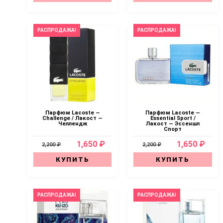
РАСПРОДАЖА!
РАСПРОДАЖА!
Парфюм Lacoste —
Парфюм Lacoste —
Challenge / Лакост —
Essential Sport /
Челлендж
Лакост — Эссеншл
Спорт
1,650 ₽
1,650 ₽
2,200 ₽
2,200 ₽
КУПИТЬ
КУПИТЬ
РАСПРОДАЖА!
РАСПРОДАЖА!