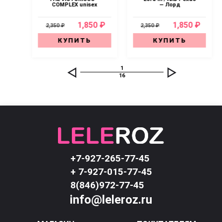
ный
COMPLEX unisex
— Лорд
0 ₽
1,850 ₽
1,850 ₽
2,350 ₽
2,350 ₽
КУПИТЬ
КУПИТЬ
1
16
+7-927-265-77-45
+ 7-927-015-77-45
8(846)972-77-45
info@leleroz.ru