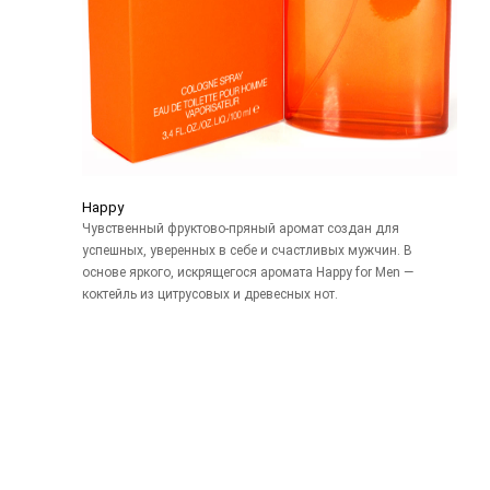
Happy
Чувственный фруктово-пряный аромат создан для
успешных, уверенных в себе и счастливых мужчин. В
основе яркого, искрящегося аромата Happy for Men —
коктейль из цитрусовых и древесных нот.