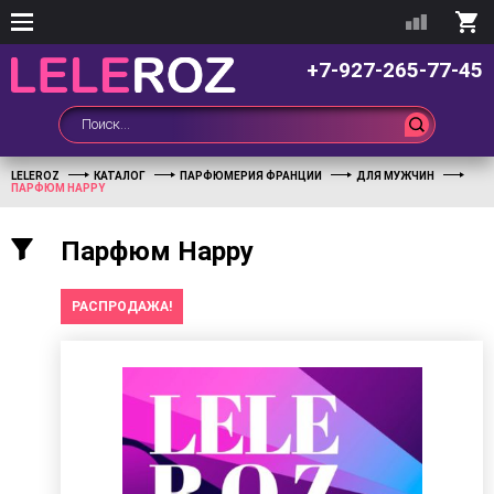
+7-927-265-77-45
LELEROZ
КАТАЛОГ
ПАРФЮМЕРИЯ ФРАНЦИИ
ДЛЯ МУЖЧИН
ПАРФЮМ HAPPY
Парфюм Happy
РАСПРОДАЖА!