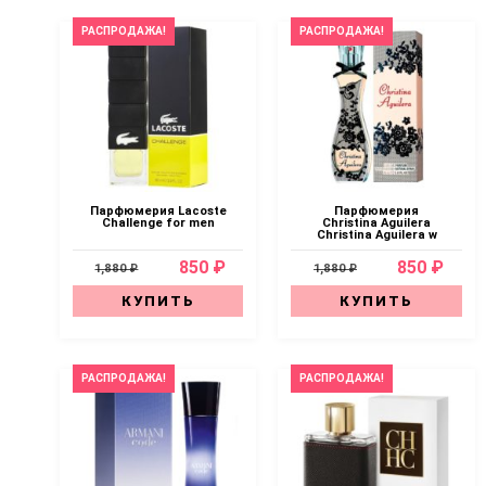
РАСПРОДАЖА!
РАСПРОДАЖА!
Парфюмерия Lacoste
Парфюмерия
Challenge for men
Christina Aguilera
Christina Aguilera w
850 ₽
850 ₽
1,880 ₽
1,880 ₽
КУПИТЬ
КУПИТЬ
РАСПРОДАЖА!
РАСПРОДАЖА!