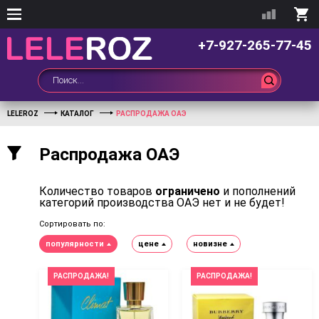
+7-927-265-77-45
LELEROZ
КАТАЛОГ
РАСПРОДАЖА ОАЭ
Распродажа ОАЭ
Количество товаров
ограничено
и пополнений
категорий производства ОАЭ нет и не будет!
Сортировать по:
популярности
цене
новизне
РАСПРОДАЖА!
РАСПРОДАЖА!