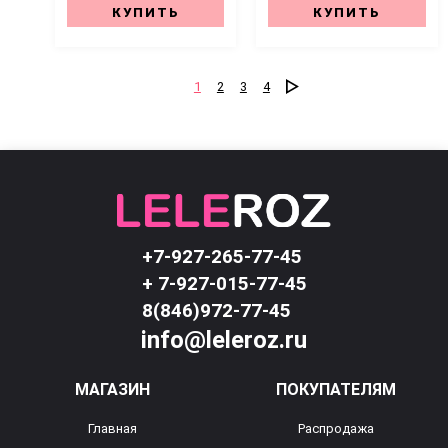
КУПИТЬ
КУПИТЬ
1
2
3
4
+7-927-265-77-45
+ 7-927-015-77-45
8(846)972-77-45
info@leleroz.ru
МАГАЗИН
ПОКУПАТЕЛЯМ
Главная
Распродажа