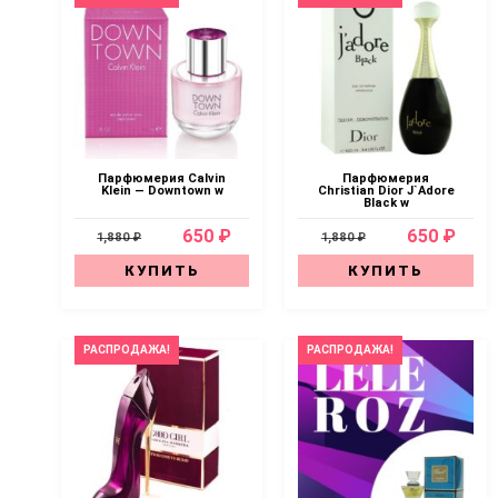
Парфюмерия Calvin
Парфюмерия
Klein — Downtown w
Christian Dior J`Adore
Black w
650 ₽
650 ₽
1,880 ₽
1,880 ₽
КУПИТЬ
КУПИТЬ
РАСПРОДАЖА!
РАСПРОДАЖА!