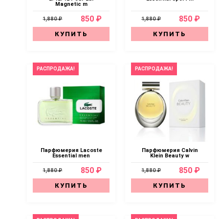
Magnetic m
850 ₽
850 ₽
1,880 ₽
1,880 ₽
КУПИТЬ
КУПИТЬ
РАСПРОДАЖА!
РАСПРОДАЖА!
Парфюмерия Lacoste
Парфюмерия Calvin
Essential men
Klein Beauty w
850 ₽
850 ₽
1,880 ₽
1,880 ₽
КУПИТЬ
КУПИТЬ