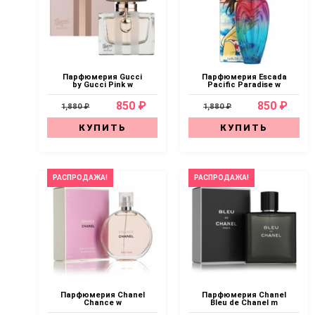
Парфюмерия Gucci
Парфюмерия Escada
by Gucci Pink w
Pacific Paradise w
850 ₽
850 ₽
1,880 ₽
1,880 ₽
КУПИТЬ
КУПИТЬ
РАСПРОДАЖА!
РАСПРОДАЖА!
Парфюмерия Chanel
Парфюмерия Chanel
Chance w
Bleu de Chanel m