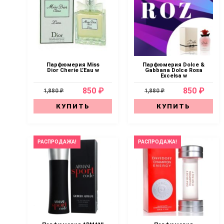
Парфюмерия Miss
Парфюмерия Dolce &
Dior Cherie L’Eau w
Gabbana Dolce Rosa
Excelsa w
850 ₽
850 ₽
1,880 ₽
1,880 ₽
КУПИТЬ
КУПИТЬ
РАСПРОДАЖА!
РАСПРОДАЖА!