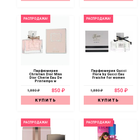
РАСПРОДАЖА!
РАСПРОДАЖА!
Парфюмерия
Парфюмерия Gucci
Christian Dior Miss
Flora by Gucci Eau
Dior Cherie Eau De
Fraiche for women
Printemps w
850 ₽
850 ₽
1,880 ₽
1,880 ₽
КУПИТЬ
КУПИТЬ
РАСПРОДАЖА!
РАСПРОДАЖА!