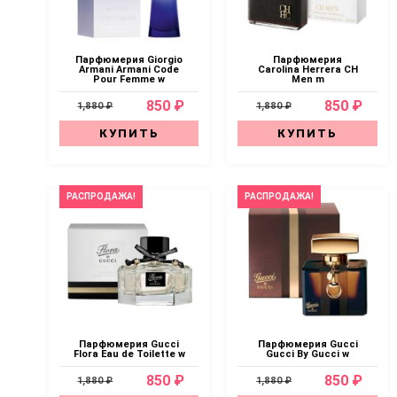
Парфюмерия Giorgio
Парфюмерия
Armani Armani Code
Carolina Herrera CH
Pour Femme w
Men m
850 ₽
850 ₽
1,880 ₽
1,880 ₽
КУПИТЬ
КУПИТЬ
РАСПРОДАЖА!
РАСПРОДАЖА!
Парфюмерия Gucci
Парфюмерия Gucci
Flora Eau de Toilette w
Gucci By Gucci w
850 ₽
850 ₽
1,880 ₽
1,880 ₽