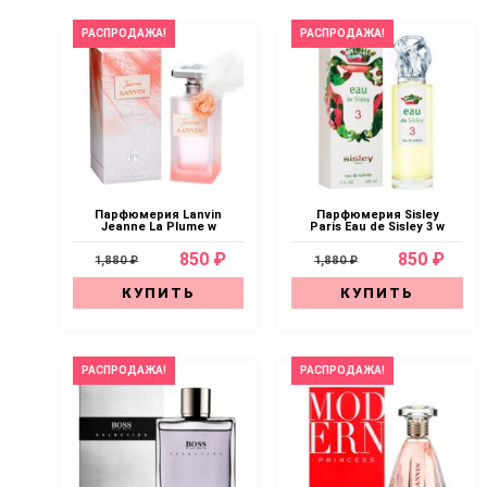
РАСПРОДАЖА!
РАСПРОДАЖА!
Парфюмерия Lanvin
Парфюмерия Sisley
Jeanne La Plume w
Paris Eau de Sisley 3 w
850 ₽
850 ₽
1,880 ₽
1,880 ₽
КУПИТЬ
КУПИТЬ
РАСПРОДАЖА!
РАСПРОДАЖА!