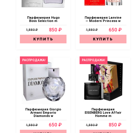
Парфюмерия Hugo
Парфюмерия Lanvine
Boss Selection m
— Modern Princess w
850 ₽
650 ₽
1,880 ₽
1,880 ₽
КУПИТЬ
КУПИТЬ
РАСПРОДАЖА!
РАСПРОДАЖА!
Парфюмерия Giorgio
Парфюмерия
Armani Emporio
EISENBERG Love Affair
Diamonds w
Homme m
650 ₽
850 ₽
1,880 ₽
1,880 ₽