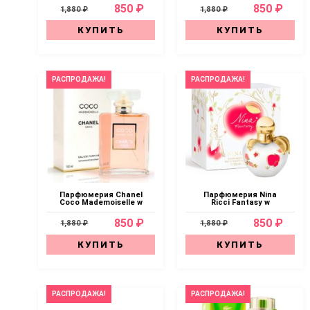
850 ₽
850 ₽
1,880 ₽
1,880 ₽
КУПИТЬ
КУПИТЬ
РАСПРОДАЖА!
РАСПРОДАЖА!
Парфюмерия Chanel
Парфюмерия Nina
Coco Mademoiselle w
Ricci Fantasy w
850 ₽
850 ₽
1,880 ₽
1,880 ₽
КУПИТЬ
КУПИТЬ
РАСПРОДАЖА!
РАСПРОДАЖА!