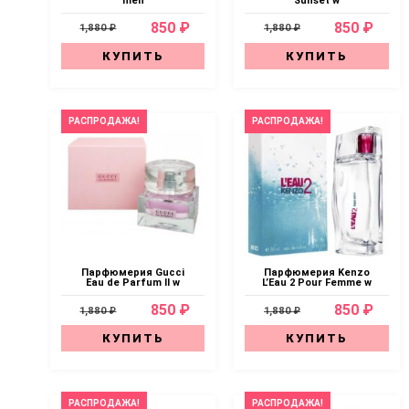
men
Sunset w
850 ₽
850 ₽
1,880 ₽
1,880 ₽
КУПИТЬ
КУПИТЬ
РАСПРОДАЖА!
РАСПРОДАЖА!
Парфюмерия Gucci
Парфюмерия Kenzo
Eau de Parfum II w
L’Eau 2 Pour Femme w
850 ₽
850 ₽
1,880 ₽
1,880 ₽
КУПИТЬ
КУПИТЬ
РАСПРОДАЖА!
РАСПРОДАЖА!