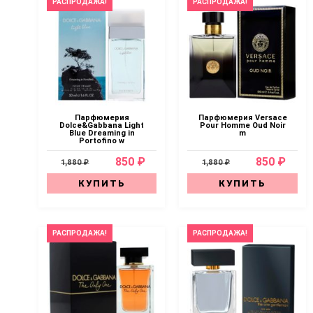
РАСПРОДАЖА!
РАСПРОДАЖА!
Парфюмерия
Парфюмерия Versace
Dolce&Gabbana Light
Pour Homme Oud Noir
Blue Dreaming in
m
Portofino w
850 ₽
850 ₽
1,880 ₽
1,880 ₽
КУПИТЬ
КУПИТЬ
РАСПРОДАЖА!
РАСПРОДАЖА!