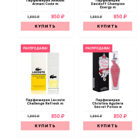
Парфюмерия ARMANI
Парфюмерия
Armani Code m
Davidoff Champion
Energy m
850 ₽
850 ₽
1,880 ₽
1,880 ₽
КУПИТЬ
КУПИТЬ
РАСПРОДАЖА!
РАСПРОДАЖА!
Парфюмерия Lacoste
Парфюмерия
Challenge Refresh m
Christina Aguilera
Secret Potion w
850 ₽
850 ₽
1,880 ₽
1,880 ₽
КУПИТЬ
КУПИТЬ