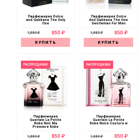
Парфюмерия Dolce
Парфюмерия Dolce
and Gabbana The Only
And Gabbana The One
One
Gentleman For Men
850 ₽
850 ₽
1,880 ₽
1,880 ₽
КУПИТЬ
КУПИТЬ
РАСПРОДАЖА!
РАСПРОДАЖА!
Парфюмерия
Парфюмерия
Guerlain La Petite
Guerlain La Petite
Robe Noir Ma
Robe Noire Couture w
Premiere Robe
850 ₽
850 ₽
1,880 ₽
1,880 ₽