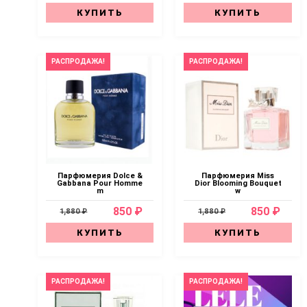
КУПИТЬ
КУПИТЬ
РАСПРОДАЖА!
РАСПРОДАЖА!
Парфюмерия Dolce &
Парфюмерия Miss
Gabbana Pour Homme
Dior Blooming Bouquet
m
w
850 ₽
850 ₽
1,880 ₽
1,880 ₽
КУПИТЬ
КУПИТЬ
РАСПРОДАЖА!
РАСПРОДАЖА!