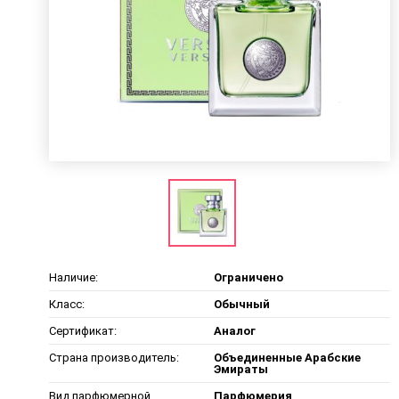
Наличие:
Ограничено
Класс:
Обычный
Сертификат:
Аналог
Страна производитель:
Объединенные Арабские
Эмираты
Вид парфюмерной
Парфюмерия