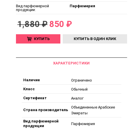
Вид парфюмерной
Парфюмерия
продукции:
1,880 ₽
850 ₽
КУПИТЬ
КУПИТЬ В ОДИН КЛИК
ХАРАКТЕРИСТИКИ
Наличие
Ограничено
Класс
Обычный
Сертификат
Аналог
Объединенные Арабские
Страна производитель
Эмираты
Вид парфюмерной
Парфюмерия
продукции