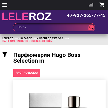
+7-927-265-77-45
LELEROZ
КАТАЛОГ
РАСПРОДАЖА ОАЭ
ПАРФЮМЕРИЯ HUGO BOSS SELECTION M
Парфюмерия Hugo Boss
Selection m
РАСПРОДАЖА!