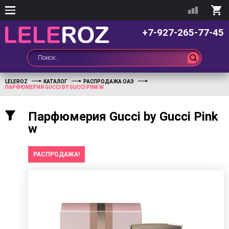
+7-927-265-77-45
LELEROZ
КАТАЛОГ
РАСПРОДАЖА ОАЭ
ПАРФЮМЕРИЯ GUCCI BY GUCCI PINK W
Парфюмерия Gucci by Gucci Pink
w
РАСПРОДАЖА!