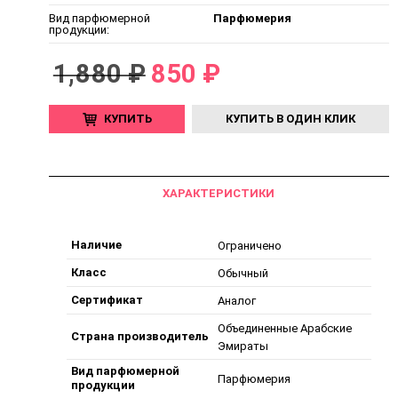
Вид парфюмерной
Парфюмерия
продукции:
1,880 ₽
850 ₽
КУПИТЬ
КУПИТЬ В ОДИН КЛИК
ХАРАКТЕРИСТИКИ
Наличие
Ограничено
Класс
Обычный
Сертификат
Аналог
Объединенные Арабские
Страна производитель
Эмираты
Вид парфюмерной
Парфюмерия
продукции