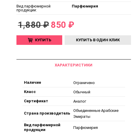
Вид парфюмерной
Парфюмерия
продукции:
1,880 ₽
850 ₽
КУПИТЬ
КУПИТЬ В ОДИН КЛИК
ХАРАКТЕРИСТИКИ
Наличие
Ограничено
Класс
Обычный
Сертификат
Аналог
Объединенные Арабские
Страна производитель
Эмираты
Вид парфюмерной
Парфюмерия
продукции