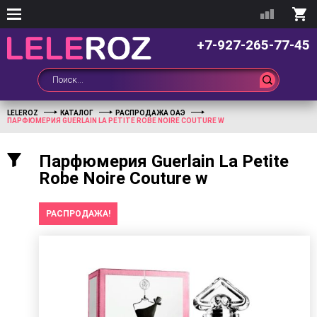
+7-927-265-77-45
LELEROZ
КАТАЛОГ
РАСПРОДАЖА ОАЭ
ПАРФЮМЕРИЯ GUERLAIN LA PETITE ROBE NOIRE COUTURE W
Парфюмерия Guerlain La Petite
Robe Noire Couture w
РАСПРОДАЖА!