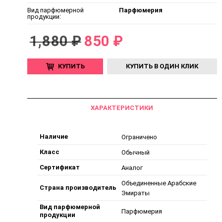
Вид парфюмерной
Парфюмерия
продукции:
1,880 ₽
850 ₽
КУПИТЬ
КУПИТЬ В ОДИН КЛИК
ХАРАКТЕРИСТИКИ
Наличие
Ограничено
Класс
Обычный
Сертификат
Аналог
Объединенные Арабские
Страна производитель
Эмираты
Вид парфюмерной
Парфюмерия
продукции