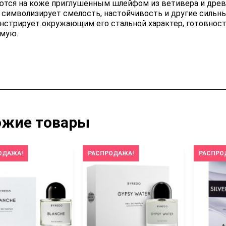
ются на коже приглушенным шлейфом из ветивера и древе
t символизирует смелость, настойчивость и другие сильны
нстрирует окружающим его стальной характер, готовность
мую.
ожие товары
ОДАЖА!
РАСПРОДАЖА!
РАСПРО