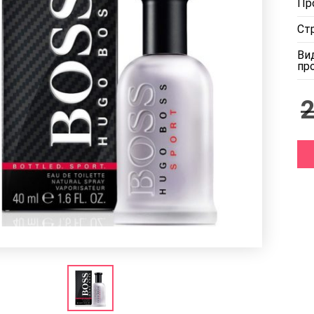
Пр
Ст
Ви
пр
2