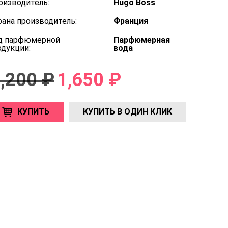
оизводитель:
Hugo Boss
рана производитель:
Франция
д парфюмерной
Парфюмерная
одукции:
вода
,200 ₽
1,650 ₽
КУПИТЬ
КУПИТЬ В ОДИН КЛИК