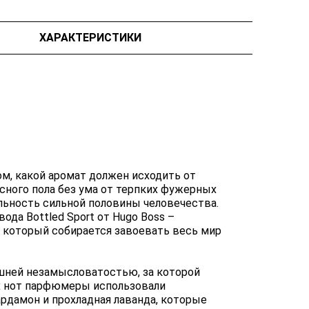
ХАРАКТЕРИСТИКИ
м, какой аромат должен исходить от
сного пола без ума от терпких фужерных
ьность сильной половины человечества.
да Bottled Sport от Hugo Boss –
 который собирается завоевать весь мир
шней незамысловатостью, за которой
ых нот парфюмеры использовали
дамон и прохладная лаванда, которые