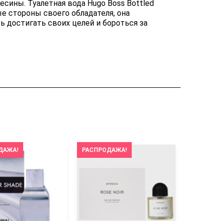
сины. Туалетная вода Hugo Boss Bottled
е стороны своего обладателя, она
 достигать своих целей и бороться за
ДАЖА!
РАСПРОДАЖА!
РАСПРОД