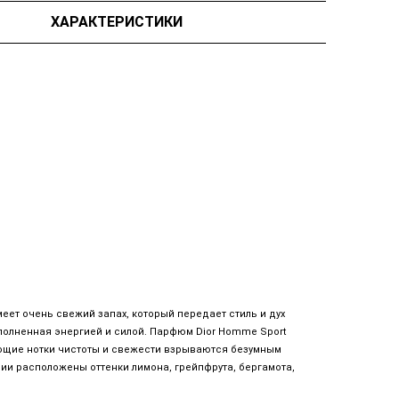
ХАРАКТЕРИСТИКИ
имеет очень свежий запах, который передает стиль и дух
аполненная энергией и силой. Парфюм Dior Homme Sport
ющие нотки чистоты и свежести взрываются безумным
ии расположены оттенки лимона, грейпфрута, бергамота,