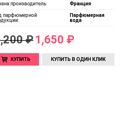
рана производитель:
Франция
д парфюмерной
Парфюмерная
одукции:
вода
,200 ₽
1,650 ₽
КУПИТЬ
КУПИТЬ В ОДИН КЛИК