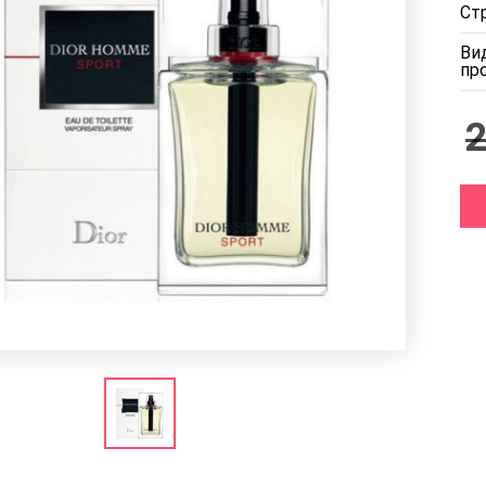
Ст
Ви
пр
2