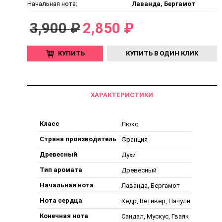
Начальная нота:
Лаванда, Бергамот
3,900 ₽
2,850 ₽
КУПИТЬ
КУПИТЬ В ОДИН КЛИК
ХАРАКТЕРИСТИКИ
Класс
Люкс
Страна производитель
Франция
Древесный
Духи
Тип аромата
Древесный
Начальная нота
Лаванда, Бергамот
Нота сердца
Кедр, Ветивер, Пачули
Конечная нота
Сандал, Мускус, Гваяк