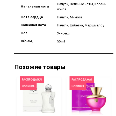
Пачули, Зеленые ноты, Корень
Начальная нота
ириса
Нота сердца
Пачули, Мимоза
Конечная нота
Пачули, Цибетин, Маршмелоу
Пол
Унисекс
Объем,
55 ml
Похожие товары
РАСПРОДАЖА!
РАСПРОДАЖА!
НОВИНКА
НОВИНКА