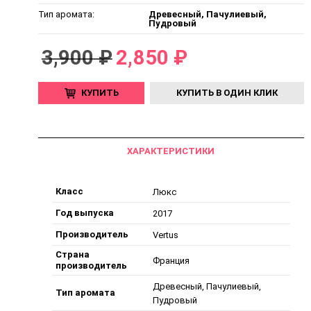
Тип аромата:
Древесный, Пачулиевый,
Пудровый
3,900 ₽
2,850 ₽
КУПИТЬ
КУПИТЬ В ОДИН КЛИК
ХАРАКТЕРИСТИКИ
Класс
Люкс
Год выпуска
2017
Производитель
Vertus
Страна
Франция
производитель
Древесный, Пачулиевый,
Тип аромата
Пудровый