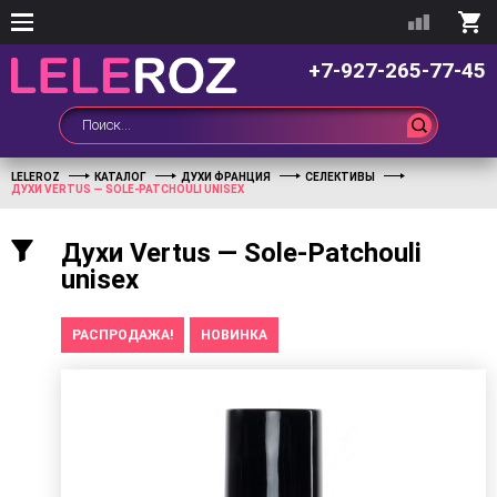
+7-927-265-77-45
LELEROZ
КАТАЛОГ
ДУХИ ФРАНЦИЯ
СЕЛЕКТИВЫ
ДУХИ VERTUS — SOLE-PATCHOULI UNISEX
Духи Vertus — Sole-Patchouli
unisex
РАСПРОДАЖА!
НОВИНКА