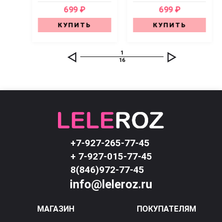
699 ₽
699 ₽
КУПИТЬ
КУПИТЬ
1
16
+7-927-265-77-45
+ 7-927-015-77-45
8(846)972-77-45
info@leleroz.ru
МАГАЗИН
ПОКУПАТЕЛЯМ