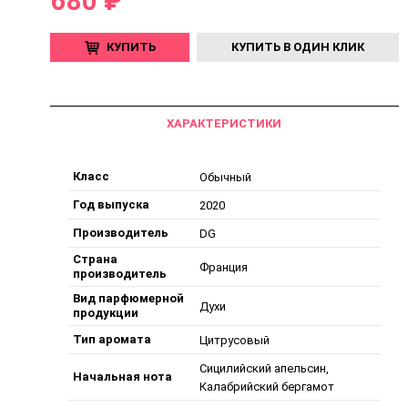
680 ₽
КУПИТЬ
КУПИТЬ В ОДИН КЛИК
ХАРАКТЕРИСТИКИ
Класс
Обычный
Год выпуска
2020
Производитель
DG
Страна
Франция
производитель
Вид парфюмерной
Духи
продукции
Тип аромата
Цитрусовый
Сицилийский апельсин,
Начальная нота
Калабрийский бергамот