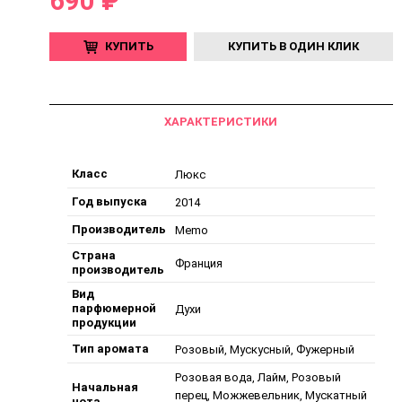
690 ₽
КУПИТЬ
КУПИТЬ В ОДИН КЛИК
ХАРАКТЕРИСТИКИ
Класс
Люкс
Год выпуска
2014
Производитель
Memo
Страна
Франция
производитель
Вид
парфюмерной
Духи
продукции
Тип аромата
Розовый, Мускусный, Фужерный
Розовая вода, Лайм, Розовый
Начальная
перец, Можжевельник, Мускатный
нота