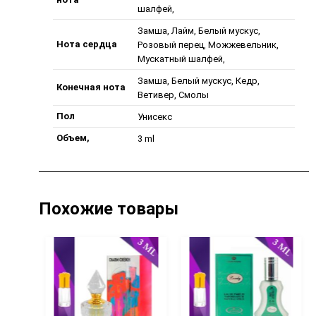
шалфей,
Замша, Лайм, Белый мускус,
Нота сердца
Розовый перец, Можжевельник,
Мускатный шалфей,
Замша, Белый мускус, Кедр,
Конечная нота
Ветивер, Смолы
Пол
Унисекс
Объем,
3 ml
Похожие товары