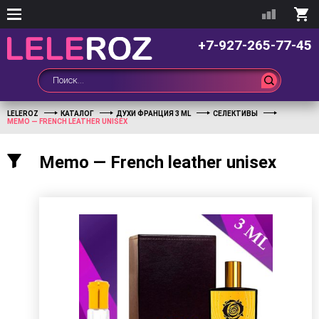
+7-927-265-77-45
LELEROZ
КАТАЛОГ
ДУХИ ФРАНЦИЯ 3 ML
СЕЛЕКТИВЫ
MEMO — FRENCH LEATHER UNISEX
Memo — French leather unisex