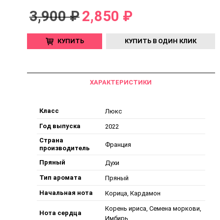
3,900 ₽
2,850 ₽
КУПИТЬ
КУПИТЬ В ОДИН КЛИК
ХАРАКТЕРИСТИКИ
Класс
Люкс
Год выпуска
2022
Страна
Франция
производитель
Пряный
Духи
Тип аромата
Пряный
Начальная нота
Корица, Кардамон
Корень ириса, Семена моркови,
Нота сердца
Имбирь