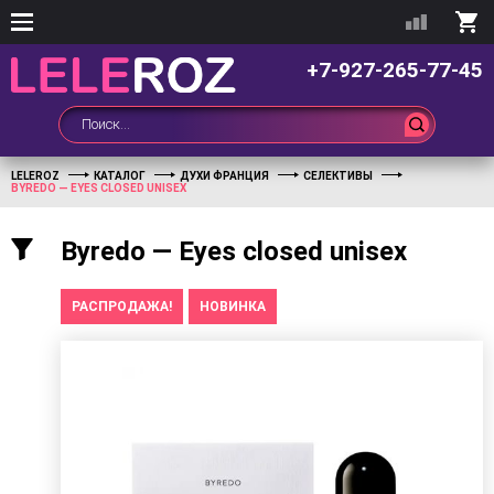
+7-927-265-77-45
LELEROZ
КАТАЛОГ
ДУХИ ФРАНЦИЯ
СЕЛЕКТИВЫ
BYREDO — EYES CLOSED UNISEX
Byredo — Eyes closed unisex
РАСПРОДАЖА!
НОВИНКА