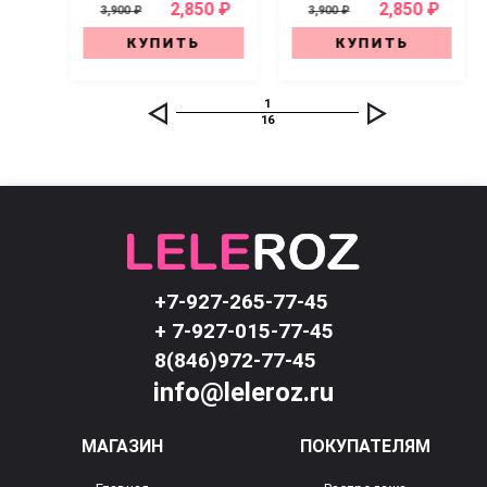
0 ₽
2,850 ₽
2,850 ₽
3,900 ₽
3,900 ₽
КУПИТЬ
КУПИТЬ
1
16
+7-927-265-77-45
+ 7-927-015-77-45
8(846)972-77-45
info@leleroz.ru
МАГАЗИН
ПОКУПАТЕЛЯМ