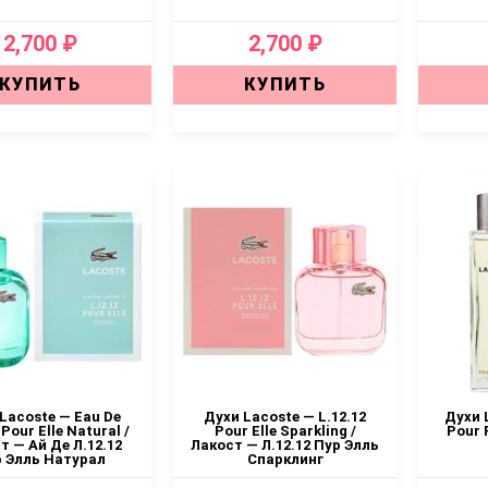
2,700 ₽
2,700 ₽
КУПИТЬ
КУПИТЬ
Lacoste — Eau De
Духи Lacoste — L.12.12
Духи 
 Pour Elle Natural /
Pour Elle Sparkling /
Pour 
т — Ай Де Л.12.12
Лакост — Л.12.12 Пур Элль
 Элль Натурал
Спарклинг