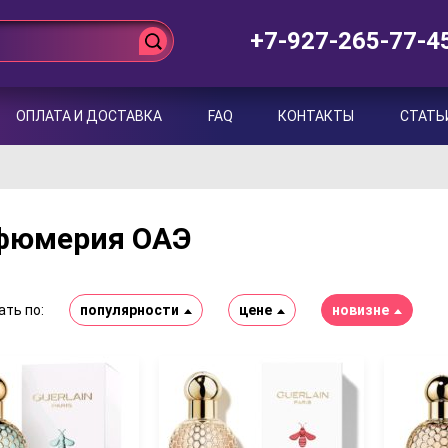
+7-927-265-77-4
ОПЛАТА И ДОСТАВКА
FAQ
КОНТАКТЫ
СТАТЬ
фюмерия ОАЭ
ть по:
популярности
цене
новизне