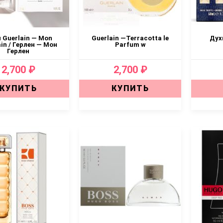
 Guerlain — Mon
Guerlain —Terracotta le
Дух
in / Герлен — Мон
Parfum w
Герлен
2,700 ₽
2,700 ₽
КУПИТЬ
КУПИТЬ