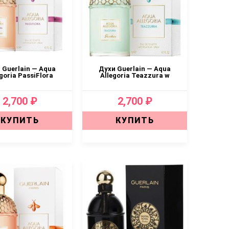
 Guerlain — Aqua
Духи Guerlain — Aqua
goria PassiFlora
Allegoria Teazzura w
2,700 ₽
2,700 ₽
КУПИТЬ
КУПИТЬ