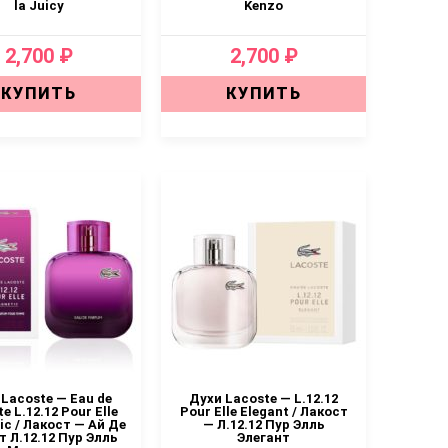
la Juicy
Kenzo
2,700 ₽
2,700 ₽
КУПИТЬ
КУПИТЬ
Lacoste — Eau de
Духи Lacoste — L.12.12
e L.12.12 Pour Elle
Pour Elle Elegant / Лакост
c / Лакост — Ай Де
— Л.12.12 Пур Элль
т Л.12.12 Пур Элль
Элегант