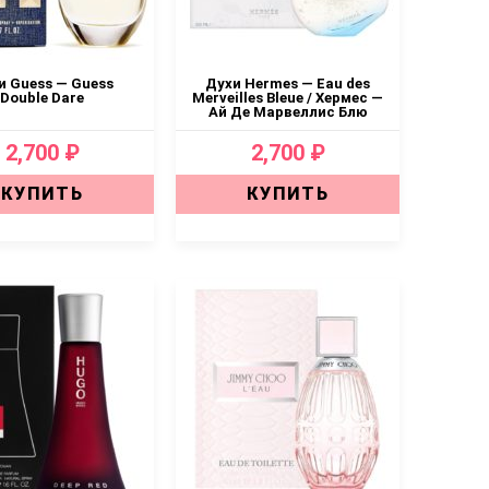
и Guess — Guess
Духи Hermes — Eau des
Double Dare
Merveilles Bleue / Хермес —
Ай Де Марвеллис Блю
2,700 ₽
2,700 ₽
КУПИТЬ
КУПИТЬ