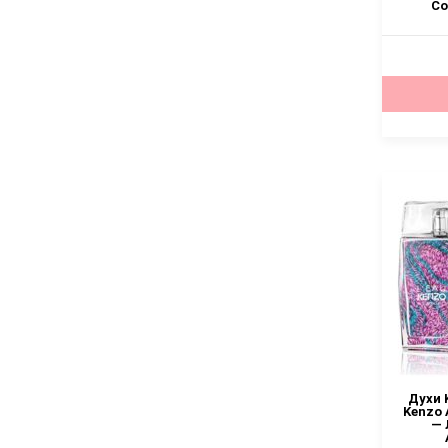
Co
Духи 
Kenzo 
— 