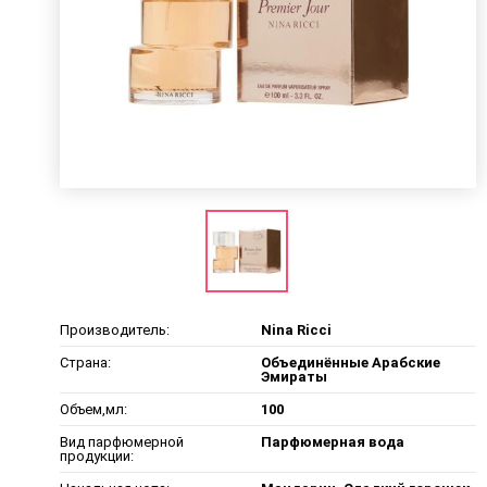
Производитель:
Nina Ricci
Страна:
Объединённые Арабские
Эмираты
Объем,мл:
100
Вид парфюмерной
Парфюмерная вода
продукции: