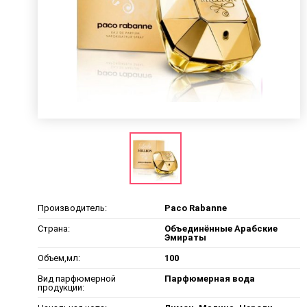
Производитель:
Paco Rabanne
Страна:
Объединённые Арабские
Эмираты
Объем,мл:
100
Вид парфюмерной
Парфюмерная вода
продукции: