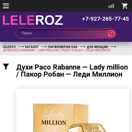
+7-927-265-77-45
LELEROZ
КАТАЛОГ
ПАРФЮМЕРИЯ ОАЭ
ДЛЯ ЖЕНЩИН
ДУХИ PACO RABANNE — LADY MILLION / ПАКОР РОБАН — ЛЕДИ МИЛЛИОН
Духи Paco Rabanne — Lady million
/ Пакор Робан — Леди Миллион