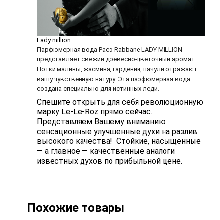
Lady million
Парфюмерная вода Paco Rabbane LADY MILLION
представляет свежий древесно-цветочный аромат.
Нотки малины, жасмина, гардении, пачули отражают
вашу чувственную натуру. Эта парфюмерная вода
создана специально для истинных леди.
Спешите открыть для себя революционную
марку Le-Le-Roz прямо сейчас.
Представляем Вашему вниманию
сенсационные улучшенные духи на разлив
высокого качества! Стойкие, насыщенные
— а главное — качественные аналоги
известных духов по прибыльной цене.
Похожие товары