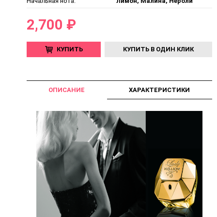
Начальная нота:
Лимон, Малина, Нероли
2,700 ₽
КУПИТЬ
КУПИТЬ В ОДИН КЛИК
ОПИСАНИЕ
ХАРАКТЕРИСТИКИ