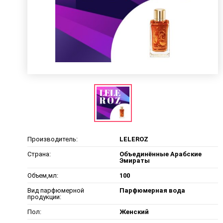
Производитель:
LELEROZ
Страна:
Объединённые Арабские
Эмираты
Объем,мл:
100
Вид парфюмерной
Парфюмерная вода
продукции:
Пол:
Женский