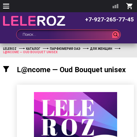
+7-927-265-77-45
LELEROZ
КАТАЛОГ
ПАРФЮМЕРИЯ ОАЭ
ДЛЯ ЖЕНЩИН
L@NCOME — OUD BOUQUET UNISEX
L@ncome — Oud Bouquet unisex