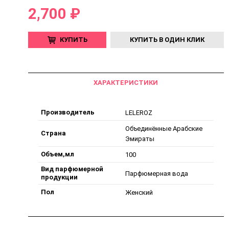
2,700 ₽
КУПИТЬ
КУПИТЬ В ОДИН КЛИК
ХАРАКТЕРИСТИКИ
Производитель
LELEROZ
Объединённые Арабские
Страна
Эмираты
Объем,мл
100
Вид парфюмерной
Парфюмерная вода
продукции
Пол
Женский