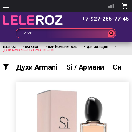
+7-927-265-77-45
LELEROZ
КАТАЛОГ
ПАРФЮМЕРИЯ ОАЭ
ДЛЯ ЖЕНЩИН
ДУХИ ARMANI — SI / АРМАНИ — СИ
Духи Armani — Si / Армани — Си