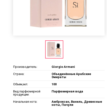
Производитель:
Giorgio Armani
Страна:
Объединённые Арабские
Эмираты
Объем,мл:
100
Вид парфюмерной
Парфюмерная вода
продукции:
Начальная нота:
Амброксан, Ваниль, Древесные
ноты, Пачули