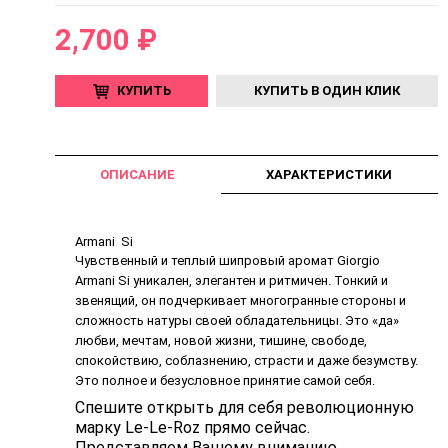
2,700 ₽
КУПИТЬ
КУПИТЬ В ОДИН КЛИК
ОПИСАНИЕ
ХАРАКТЕРИСТИКИ
Armani Si
Чувственный и теплый шипровый аромат Giorgio
Armani Si уникален, элегантен и ритмичен. Тонкий и
звенящий, он подчеркивает многогранные стороны и
сложность натуры своей обладательницы. Это «да»
любви, мечтам, новой жизни, тишине, свободе,
спокойствию, соблазнению, страсти и даже безумству.
Это полное и безусловное принятие самой себя.
Спешите открыть для себя революционную
марку Le-Le-Roz прямо сейчас.
Представляем Вашему вниманию