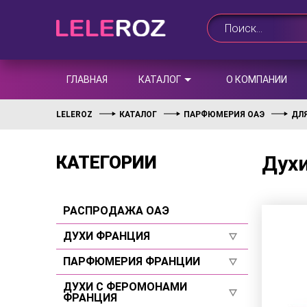
ГЛАВНАЯ
КАТАЛОГ
О КОМПАНИИ
LELEROZ
КАТАЛОГ
ПАРФЮМЕРИЯ ОАЭ
ДЛ
Духи
КАТЕГОРИИ
РАСПРОДАЖА ОАЭ
ДУХИ ФРАНЦИЯ
ПАРФЮМЕРИЯ ФРАНЦИИ
Для женщин
Для мужчин
ДУХИ С ФЕРОМОНАМИ
Для женщин
ФРАНЦИЯ
Селективы