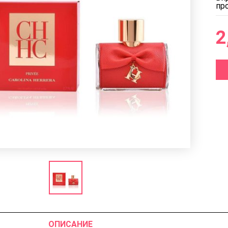
пр
2
ОПИСАНИЕ