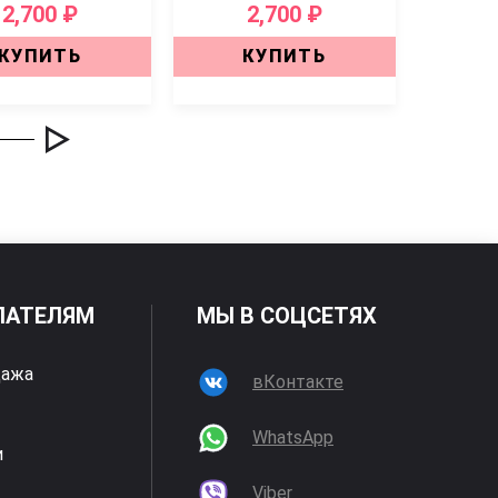
2,700 ₽
2,700 ₽
КУПИТЬ
КУПИТЬ
ПАТЕЛЯМ
МЫ В СОЦСЕТЯХ
дажа
вКонтакте
WhatsApp
и
Viber