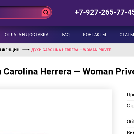
+7-927-265-77-4
ОПЛАТА И ДОСТАВКА
FAQ
КОНТАКТЫ
СТАТЬ
Я ЖЕНЩИН
ДУХИ CAROLINA HERRERA — WOMAN PRIVEE
 Carolina Herrera — Woman Priv
Пр
Стр
Об
Ви