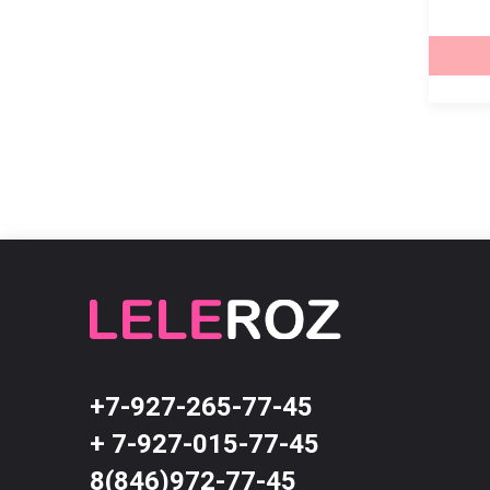
2,700 ₽
2,700 ₽
КУПИТЬ
КУПИТЬ
+7-927-265-77-45
+ 7-927-015-77-45
8(846)972-77-45