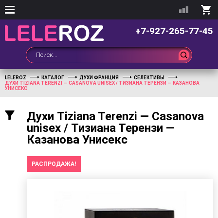
+7-927-265-77-45
LELEROZ
КАТАЛОГ
ДУХИ ФРАНЦИЯ
СЕЛЕКТИВЫ
ДУХИ TIZIANA TERENZI — CASANOVA UNISEX / ТИЗИАНА ТЕРЕНЗИ — КАЗАНОВА
УНИСЕКС
Духи Tiziana Terenzi — Casanova
unisex / Тизиана Терензи —
Казанова Унисекс
РАСПРОДАЖА!