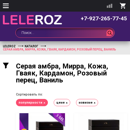
+7-927-265-77-45
LELEROZ
КАТАЛОГ
СЕРАЯ АМБРА, МИРРА, КОЖА, ГВАЯК, КАРДАМОН, РОЗОВЫЙ ПЕРЕЦ, ВАНИЛЬ
Серая амбра, Мирра, Кожа,
Гваяк, Кардамон, Розовый
перец, Ваниль
Сортировать по:
популярности
цене
новизне