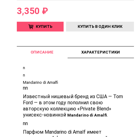
3,350 ₽
КУПИТЬ
КУПИТЬ В ОДИН КЛИК
ОПИСАНИЕ
ХАРАКТЕРИСТИКИ
n
n
Mandarino di Amalfi
nn
Известный нишевый бренд из США — Tom
Ford — в этом году пополнил свою
авторскую коллекцию «Private Blend»
унисекс-новинкой
.
Mandarino di Amalfi
nn
Парфюм Mandarino di Amalf имеет