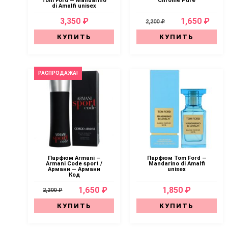
Tom Ford — Mandarino
Chrome Pure
di Amalfi unisex
3,350 ₽
1,650 ₽
2,200 ₽
КУПИТЬ
КУПИТЬ
РАСПРОДАЖА!
Парфюм Armani —
Парфюм Tom Ford —
Armani Code sport /
Mandarino di Amalfi
Армани — Армани
unisex
Код
1,650 ₽
1,850 ₽
2,200 ₽
КУПИТЬ
КУПИТЬ