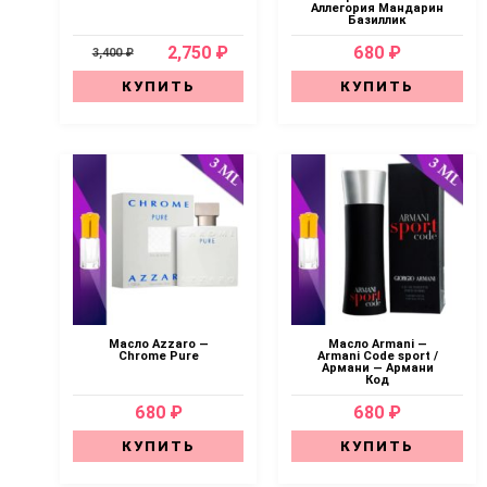
Аллегория Мандарин
Базиллик
2,750 ₽
680 ₽
3,400 ₽
КУПИТЬ
КУПИТЬ
Масло Azzaro —
Масло Armani —
Chrome Pure
Armani Code sport /
Армани — Армани
Код
680 ₽
680 ₽
КУПИТЬ
КУПИТЬ