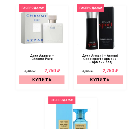
РАСПРОДАЖА!
РАСПРОДАЖА!
Духи Azzaro —
Духи Armani — Armani
Chrome Pure
Code sport / Армани
— Армани Код
2,750 ₽
2,750 ₽
3,400 ₽
3,400 ₽
КУПИТЬ
КУПИТЬ
РАСПРОДАЖА!