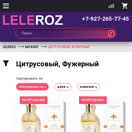
+7-927-265-77-45
LELEROZ
КАТАЛОГ
ЦИТРУСОВЫЙ, ФУЖЕРНЫЙ
Цитрусовый, Фужерный
Сортировать по:
популярности
цене
новизне
РАСПРОДАЖА!
РАСПРОДАЖА!