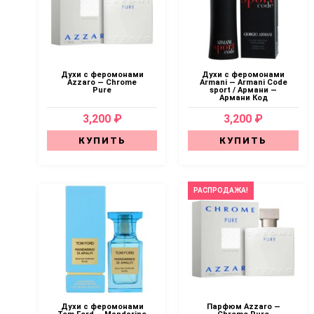
Духи с феромонами
Духи с феромонами
Azzaro — Chrome
Armani — Armani Code
Pure
sport / Армани —
Армани Код
3,200 ₽
3,200 ₽
КУПИТЬ
КУПИТЬ
РАСПРОДАЖА!
Духи с феромонами
Парфюм Azzaro —