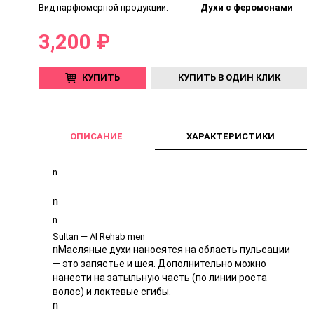
Вид парфюмерной продукции:
Духи с феромонами
3,200 ₽
КУПИТЬ
КУПИТЬ В ОДИН КЛИК
ОПИСАНИЕ
ХАРАКТЕРИСТИКИ
n
n
n
Sultan — Al Rehab men
n
Масляные духи наносятся на область пульсации
— это запястье и шея. Дополнительно можно
нанести на затыльную часть (по линии роста
волос) и локтевые сгибы.
n