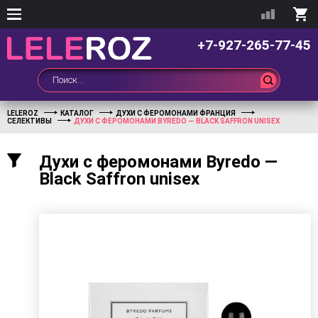
+7-927-265-77-45
LELEROZ
КАТАЛОГ
ДУХИ С ФЕРОМОНАМИ ФРАНЦИЯ
СЕЛЕКТИВЫ
ДУХИ С ФЕРОМОНАМИ BYREDO — BLACK SAFFRON UNISEX
Духи с феромонами Byredo —
Black Saffron unisex