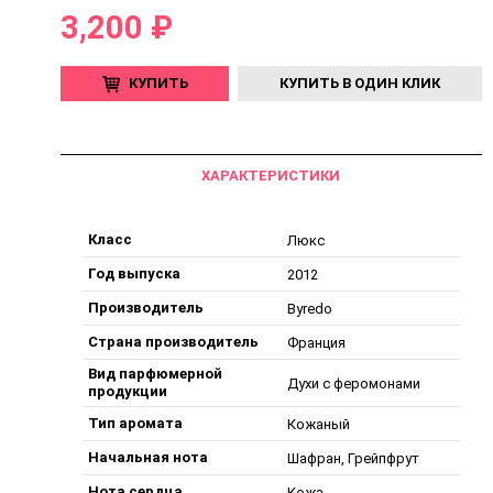
3,200 ₽
КУПИТЬ
КУПИТЬ В ОДИН КЛИК
ХАРАКТЕРИСТИКИ
Класс
Люкс
Год выпуска
2012
Производитель
Byredo
Страна производитель
Франция
Вид парфюмерной
Духи с феромонами
продукции
Тип аромата
Кожаный
Начальная нота
Шафран, Грейпфрут
Нота сердца
Кожа