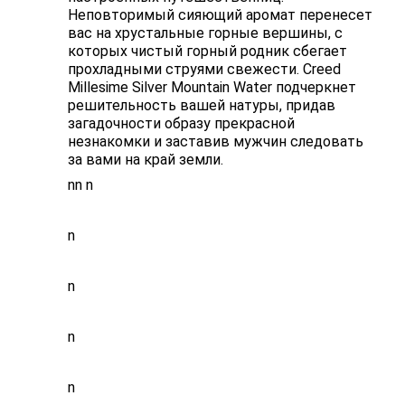
Неповторимый сияющий аромат перенесет
вас на хрустальные горные вершины, с
которых чистый горный родник сбегает
прохладными струями свежести. Creed
Millesime Silver Mountain Water подчеркнет
решительность вашей натуры, придав
загадочности образу прекрасной
незнакомки и заставив мужчин следовать
за вами на край земли.
nn n
n
n
n
n