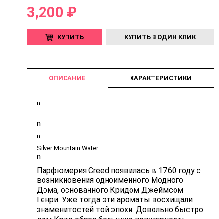
3,200 ₽
КУПИТЬ
КУПИТЬ В ОДИН КЛИК
ОПИСАНИЕ
ХАРАКТЕРИСТИКИ
n
n
n
Silver Mountain Water
n
Парфюмерия Creed появилась в 1760 году с
возникновения одноименного Модного
Дома, основанного Кридом Джеймсом
Генри. Уже тогда эти ароматы восхищали
знаменитостей той эпохи. Довольно быстро