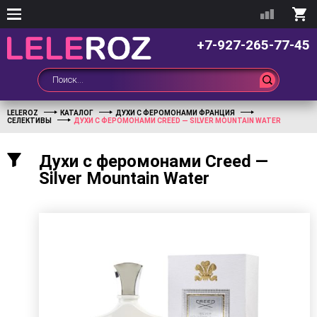
+7-927-265-77-45
LELEROZ
КАТАЛОГ
ДУХИ С ФЕРОМОНАМИ ФРАНЦИЯ
СЕЛЕКТИВЫ
ДУХИ С ФЕРОМОНАМИ CREED — SILVER MOUNTAIN WATER
Духи с феромонами Creed —
Silver Mountain Water