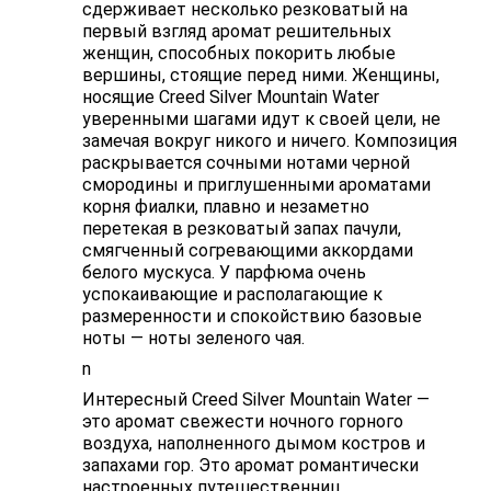
сдерживает несколько резковатый на
первый взгляд аромат решительных
женщин, способных покорить любые
вершины, стоящие перед ними. Женщины,
носящие Creed Silver Mountain Water
уверенными шагами идут к своей цели, не
замечая вокруг никого и ничего. Композиция
раскрывается сочными нотами черной
смородины и приглушенными ароматами
корня фиалки, плавно и незаметно
перетекая в резковатый запах пачули,
смягченный согревающими аккордами
белого мускуса. У парфюма очень
успокаивающие и располагающие к
размеренности и спокойствию базовые
ноты — ноты зеленого чая.
n
Интересный Creed Silver Mountain Water —
это аромат свежести ночного горного
воздуха, наполненного дымом костров и
запахами гор. Это аромат романтически
настроенных путешественниц.