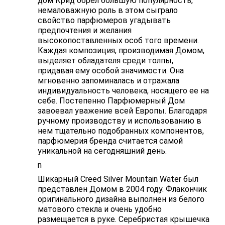
дом Крид обрел большую популярность,
немаловажную роль в этом сыграло
свойство парфюмеров угадывать
предпочтения и желания
высокопоставленных особ того времени.
Каждая композиция, производимая Домом,
выделяет обладателя среди толпы,
придавая ему особой значимости. Она
мгновенно запоминалась и отражала
индивидуальность человека, носящего ее на
себе. Постепенно Парфюмерный Дом
завоевал уважение всей Европы. Благодаря
ручному производству и использованию в
нем тщательно подобранных компонентов,
парфюмерия бренда считается самой
уникальной на сегодняшний день.
n
Шикарный Creed Silver Mountain Water был
представлен Домом в 2004 году. Флакончик
оригинального дизайна выполнен из белого
матового стекла и очень удобно
размещается в руке. Серебристая крышечка