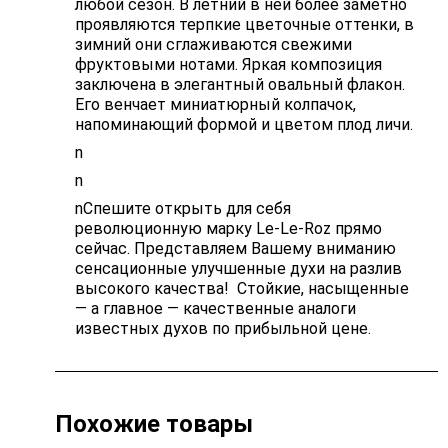
любой сезон. В летний в ней более заметно
проявляются терпкие цветочные оттенки, в
зимний они сглаживаются свежими
фруктовыми нотами. Яркая композиция
заключена в элегантный овальный флакон.
Его венчает миниатюрный колпачок,
напоминающий формой и цветом плод личи.
n
n
nСпешите открыть для себя
революционную марку Le-Le-Roz прямо
сейчас. Представляем Вашему вниманию
сенсационные улучшенные духи на разлив
высокого качества! Стойкие, насыщенные
— а главное — качественные аналоги
известных духов по прибыльной цене.
Похожие товары