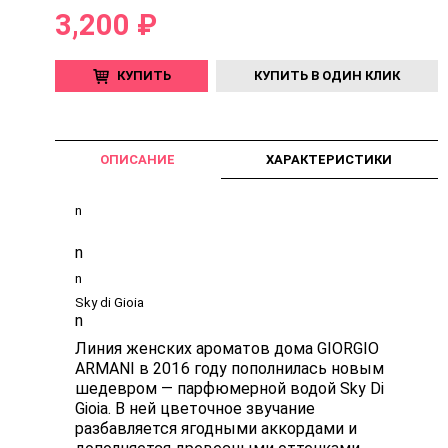
3,200 ₽
КУПИТЬ
КУПИТЬ В ОДИН КЛИК
ОПИСАНИЕ
ХАРАКТЕРИСТИКИ
n
n
n
Sky di Gioia
n
Линия женских ароматов дома GIORGIO
ARMANI в 2016 году пополнилась новым
шедевром — парфюмерной водой Sky Di
Gioia. В ней цветочное звучание
разбавляется ягодными аккордами и