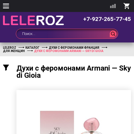
+7-927-265-77-45
LELEROZ
КАТАЛОГ
ДУХИ С ФЕРОМОНАМИ ФРАНЦИЯ
ДЛЯ ЖЕНЩИН
ДУХИ С ФЕРОМОНАМИ ARMANI — SKY DI GIOIA
Духи с феромонами Armani — Sky
di Gioia