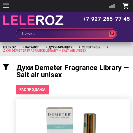
+7-927-265-77-45
LELEROZ
КАТАЛОГ
ДУХИ ФРАНЦИЯ
СЕЛЕКТИВЫ
ДУХИ DEMETER FRAGRANCE LIBRARY — SALT AIR UNISEX
Духи Demeter Fragrance Library —
Salt air unisex
РАСПРОДАЖА!