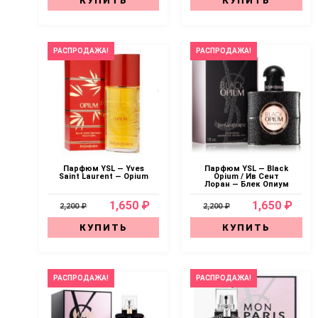
КУПИТЬ
КУПИТЬ
РАСПРОДАЖА!
РАСПРОДАЖА!
Парфюм YSL — Yves
Парфюм YSL — Black
Saint Laurent — Opium
Opium / Ив Сент
Лоран — Блек Опиум
1,650 ₽
1,650 ₽
2,200 ₽
2,200 ₽
КУПИТЬ
КУПИТЬ
РАСПРОДАЖА!
РАСПРОДАЖА!