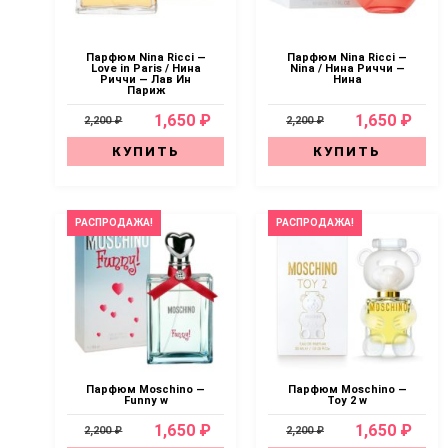
Парфюм Nina Ricci —
Парфюм Nina Ricci —
Love in Paris / Нина
Nina / Нина Риччи —
Риччи — Лав Ин
Нина
Париж
1,650 ₽
1,650 ₽
2,200 ₽
2,200 ₽
КУПИТЬ
КУПИТЬ
РАСПРОДАЖА!
РАСПРОДАЖА!
Парфюм Moschino —
Парфюм Moschino —
Funny w
Toy 2 w
1,650 ₽
1,650 ₽
2,200 ₽
2,200 ₽