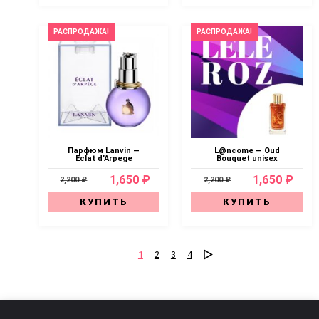
РАСПРОДАЖА!
РАСПРОДАЖА!
Парфюм Lanvin —
L@ncome — Oud
Eclat d’Arpege
Bouquet unisex
1,650 ₽
1,650 ₽
2,200 ₽
2,200 ₽
КУПИТЬ
КУПИТЬ
1
2
3
4