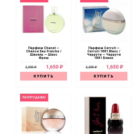
Парфюм Chanel —
Парфюм Cerruti —
Chance Eau Fraiche /
Cerruti 1881 Blanc /
Шанель — Шанс
Чаррути — Чаррути
Фреш
1881 Бланк
1,650 ₽
1,650 ₽
2,200 ₽
2,200 ₽
КУПИТЬ
КУПИТЬ
РАСПРОДАЖА!