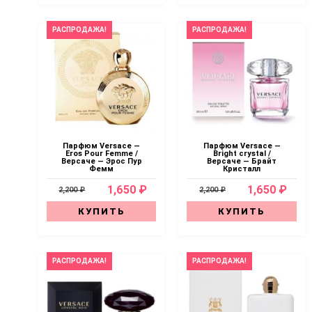
РАСПРОДАЖА!
РАСПРОДАЖА!
Парфюм Versace —
Парфюм Versace —
Eros Pour Femme /
Bright crystal /
Версаче — Эрос Пур
Версаче — Брайт
Фемм
Кристалл
1,650 ₽
1,650 ₽
2,200 ₽
2,200 ₽
КУПИТЬ
КУПИТЬ
РАСПРОДАЖА!
РАСПРОДАЖА!