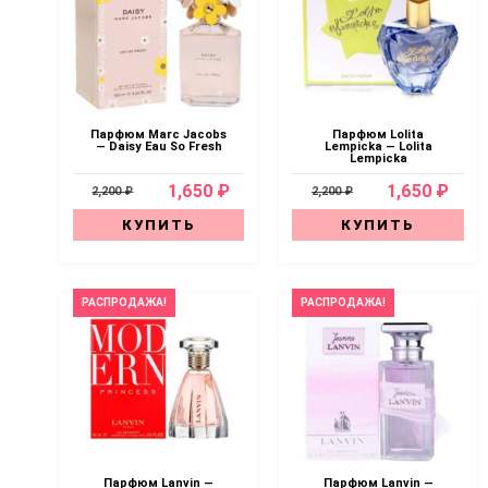
Парфюм Marc Jacobs
Парфюм Lolita
— Daisy Eau So Fresh
Lempicka — Lolita
Lempicka
1,650 ₽
1,650 ₽
2,200 ₽
2,200 ₽
КУПИТЬ
КУПИТЬ
РАСПРОДАЖА!
РАСПРОДАЖА!
Парфюм Lanvin —
Парфюм Lanvin —