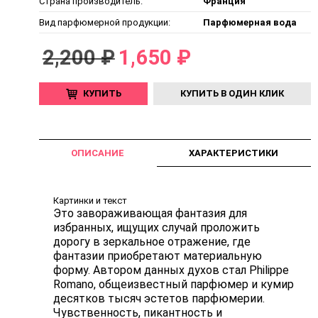
Страна производитель:
Франция
Вид парфюмерной продукции:
Парфюмерная вода
2,200 ₽
1,650 ₽
КУПИТЬ
КУПИТЬ В ОДИН КЛИК
ОПИСАНИЕ
ХАРАКТЕРИСТИКИ
Картинки и текст
Это завораживающая фантазия для
избранных, ищущих случай проложить
дорогу в зеркальное отражение, где
фантазии приобретают материальную
форму. Автором данных духов стал Philippe
Romano, общеизвестный парфюмер и кумир
десятков тысяч эстетов парфюмерии.
Чувственность, пикантность и