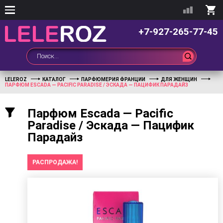
+7-927-265-77-45
LELEROZ
КАТАЛОГ
ПАРФЮМЕРИЯ ФРАНЦИИ
ДЛЯ ЖЕНЩИН
ПАРФЮМ ESCADA — PACIFIC PARADISE / ЭСКАДА — ПАЦИФИК ПАРАДАЙЗ
Парфюм Escada — Pacific
Paradise / Эскада — Пацифик
Парадайз
РАСПРОДАЖА!