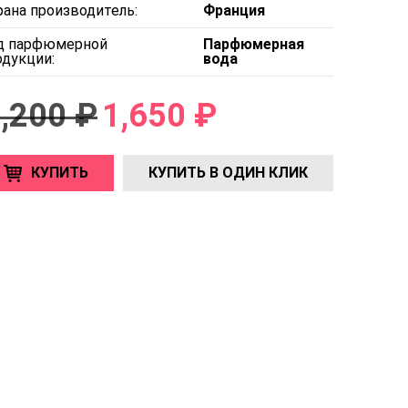
рана производитель:
Франция
д парфюмерной
Парфюмерная
одукции:
вода
,200 ₽
1,650 ₽
КУПИТЬ
КУПИТЬ В ОДИН КЛИК