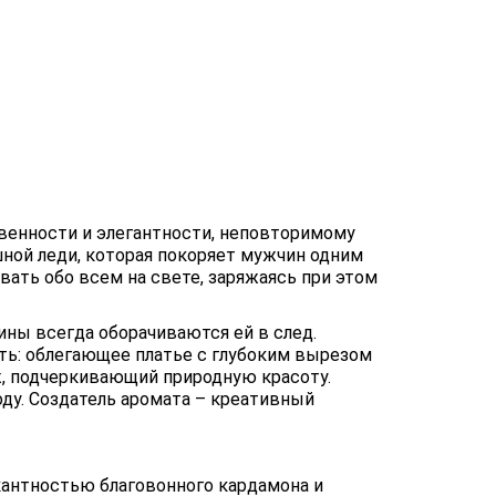
твенности и элегантности, неповторимому
ной леди, которая покоряет мужчин одним
вать обо всем на свете, заряжаясь при этом
ны всегда оборачиваются ей в след.
ь: облегающее платье с глубоким вырезом
ж, подчеркивающий природную красоту.
оду. Создатель аромата – креативный
кантностью благовонного кардамона и