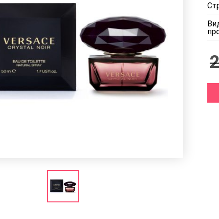
Ст
Ви
пр
2