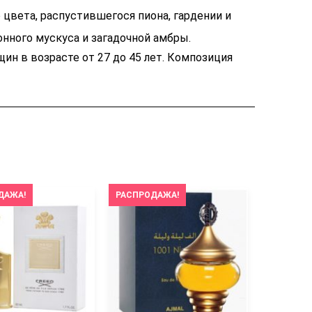
цвета, распустившегося пиона, гардении и
онного мускуса и загадочной амбры.
ин в возрасте от 27 до 45 лет. Композиция
ДАЖА!
РАСПРОДАЖА!
РАСПРОД