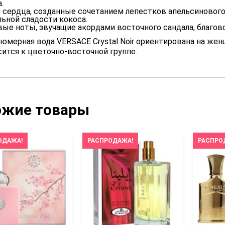
.
 сердца, созданные сочетанием лепестков апельсинового 
льной сладости кокоса.
вые ноты, звучащие акордами восточного сандала, благов
юмерная вода VERSACE Crystal Noir ориентирована на женщ
сится к цветочно-восточной группе.
ожие товары
ОДАЖА!
РАСПРОДАЖА!
РАСПРО