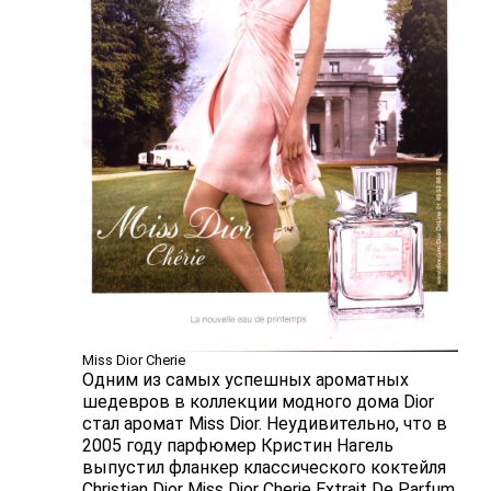
Miss Dior Cherie
Одним из самых успешных ароматных
шедевров в коллекции модного дома Dior
стал аромат Miss Dior. Неудивительно, что в
2005 году парфюмер Кристин Нагель
выпустил фланкер классического коктейля
Christian Dior Miss Dior Cherie Extrait De Parfum,