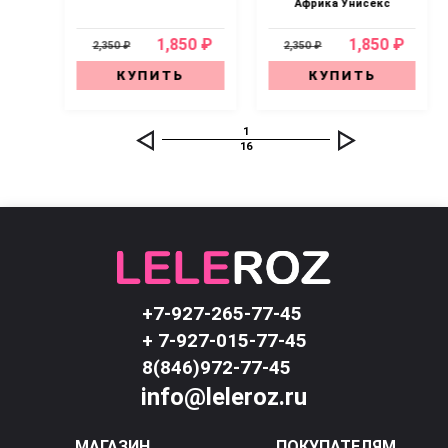
Африка Унисекс
0 ₽
1,850 ₽
1,850 ₽
2,350 ₽
2,350 ₽
КУПИТЬ
КУПИТЬ
1
16
+7-927-265-77-45
+ 7-927-015-77-45
8(846)972-77-45
info@leleroz.ru
МАГАЗИН
ПОКУПАТЕЛЯМ