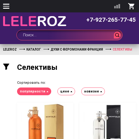
+7-927-265-77-45
LELEROZ
КАТАЛОГ
ДУХИ С ФЕРОМОНАМИ ФРАНЦИЯ
СЕЛЕКТИВЫ
Селективы
Сортировать по:
популярности
цене
новизне