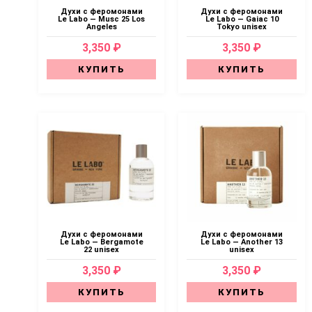
Духи с феромонами
Духи с феромонами
Le Labo — Musc 25 Los
Le Labo — Gaiac 10
Angeles
Tokyo unisex
3,350 ₽
3,350 ₽
КУПИТЬ
КУПИТЬ
Духи с феромонами
Духи с феромонами
Le Labo — Bergamote
Le Labo — Another 13
22 unisex
unisex
3,350 ₽
3,350 ₽
КУПИТЬ
КУПИТЬ