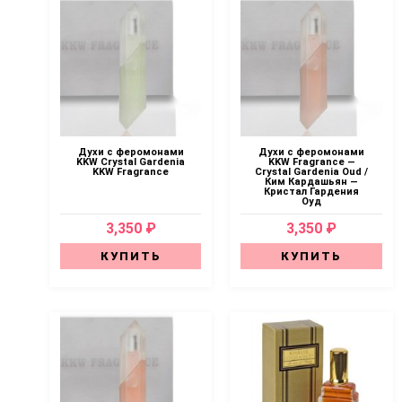
Духи с феромонами
Духи с феромонами
KKW Crystal Gardenia
KKW Fragrance —
KKW Fragrance
Crystal Gardenia Oud /
Ким Кардашьян —
Кристал Гардения
Оуд
3,350 ₽
3,350 ₽
КУПИТЬ
КУПИТЬ