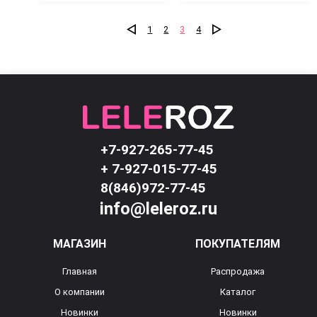
1
2
3
4
+7-927-265-77-45
+ 7-927-015-77-45
8(846)972-77-45
info@leleroz.ru
МАГАЗИН
ПОКУПАТЕЛЯМ
Главная
Распродажа
О компании
Каталог
Новинки
Новинки