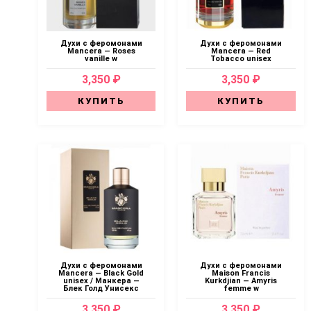
Духи с феромонами
Духи с феромонами
Mancera — Roses
Mancera — Red
vanille w
Tobacco unisex
3,350 ₽
3,350 ₽
КУПИТЬ
КУПИТЬ
Духи с феромонами
Духи с феромонами
Mancera — Black Gold
Maison Francis
unisex / Манкера —
Kurkdjian — Amyris
Блек Голд Унисекс
femme w
3,350 ₽
3,350 ₽