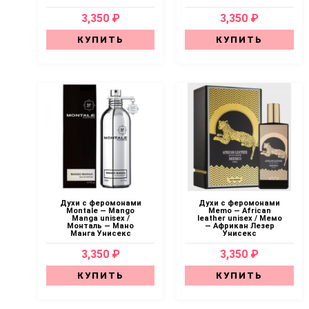
3,350 ₽
3,350 ₽
КУПИТЬ
КУПИТЬ
Духи с феромонами
Духи с феромонами
Montale — Mango
Memo — African
Manga unisex /
leather unisex / Мемо
Монталь — Мано
— Африкан Лезер
Манга Унисекс
Унисекс
3,350 ₽
3,350 ₽
КУПИТЬ
КУПИТЬ