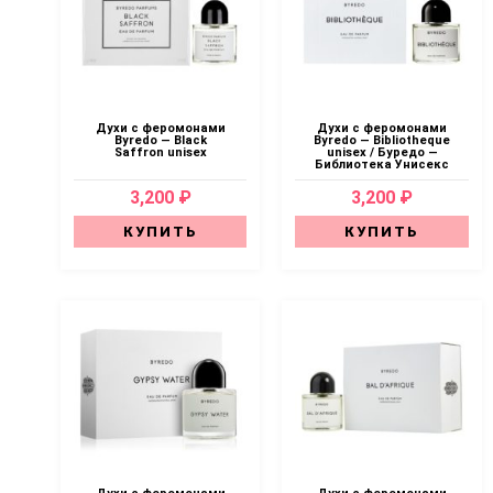
Духи с феромонами
Духи с феромонами
Byredo — Black
Byredo — Bibliotheque
Saffron unisex
unisex / Буредо —
Библиотека Унисекс
3,200 ₽
3,200 ₽
КУПИТЬ
КУПИТЬ