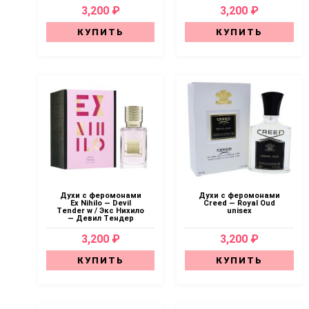
3,200 ₽
3,200 ₽
КУПИТЬ
КУПИТЬ
Духи с феромонами
Духи с феромонами
Ex Nihilo — Devil
Creed — Royal Oud
Tender w / Экс Нихило
unisex
— Девил Тендер
3,200 ₽
3,200 ₽
КУПИТЬ
КУПИТЬ