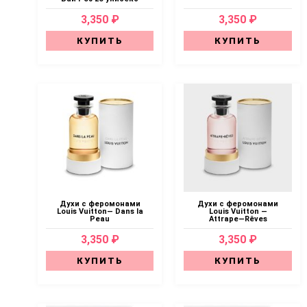
3,350 ₽
3,350 ₽
КУПИТЬ
КУПИТЬ
Духи с феромонами
Духи с феромонами
Louis Vuitton— Dans la
Louis Vuitton —
Peau
Attrape—Rêves
3,350 ₽
3,350 ₽
КУПИТЬ
КУПИТЬ