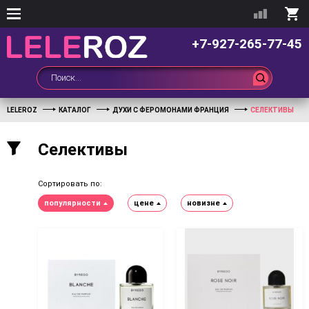
+7-927-265-77-45
LELEROZ
КАТАЛОГ
ДУХИ С ФЕРОМОНАМИ ФРАНЦИЯ
СЕЛЕКТИВЫ
Селективы
Сортировать по:
популярности
цене
новизне