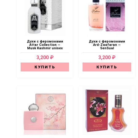
Духи с феромонами
Духи с феромонами
Attar Collection —
Ard-Zaafaran —
Musk Kashmir unisex
SenSual
3,200 ₽
3,200 ₽
КУПИТЬ
КУПИТЬ