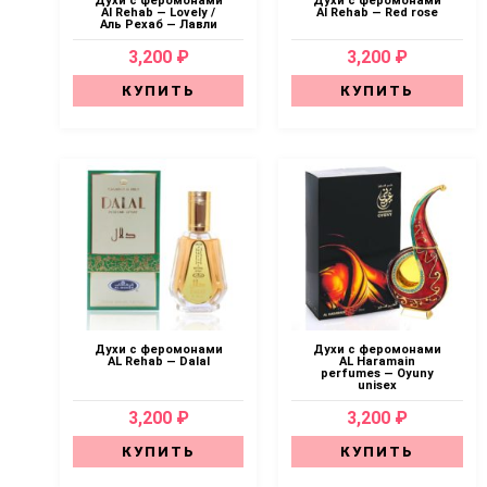
Духи с феромонами
Духи с феромонами
Al Rehab — Lovely /
Al Rehab — Red rose
Аль Рехаб — Лавли
3,200 ₽
3,200 ₽
КУПИТЬ
КУПИТЬ
Духи с феромонами
Духи с феромонами
AL Rehab — Dalal
AL Haramain
perfumes — Oyuny
unisex
3,200 ₽
3,200 ₽
КУПИТЬ
КУПИТЬ