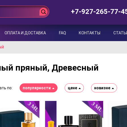
+7-927-265-77-4
ОПЛАТА И ДОСТАВКА
FAQ
КОНТАКТЫ
СТАТЬ
ЫЙ
лый пряный, Древесный
ть по:
популярности
цене
новизне