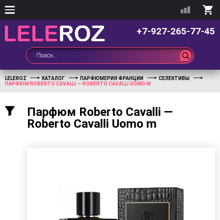
+7-927-265-77-45
LELEROZ
КАТАЛОГ
ПАРФЮМЕРИЯ ФРАНЦИИ
СЕЛЕКТИВЫ
ПАРФЮМ ROBERTO CAVALLI — ROBERTO CAVALLI UOMO M
Парфюм Roberto Cavalli —
Roberto Cavalli Uomo m