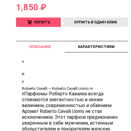
1,850 ₽
КУПИТЬ
КУПИТЬ В ОДИН КЛИК
ОПИСАНИЕ
ХАРАКТЕРИСТИКИ
n
n
n
Roberto Cavalli — Roberto Cavalli Uomo m
nПарфюмы Роберто Кавалли всегда
отличаются элегантностью и неким
величием, современностью и обаянием.
Аромат Roberto Cavalli Uomo не стал
исключением. Этот парфюм предназначен
уверенным в себе мужчинам, истинным
обольстителям и покорителям женских