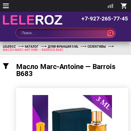
+7-927-265-77-45
LELEROZ
КАТАЛОГ
ДУХИ ФРАНЦИЯ 3 ML
СЕЛЕКТИВЫ
МАСЛО MARC-ANTOINE — BARROIS B683
Масло Marc-Antoine — Barrois
B683