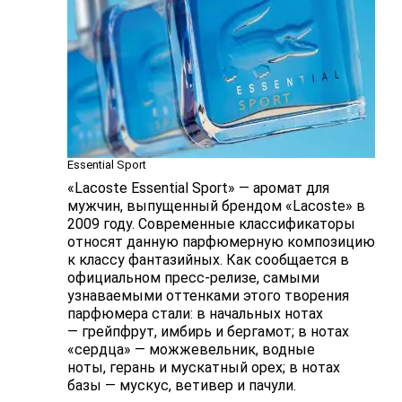
Essential Sport
«Lacoste Essential Sport» — аромат для
мужчин, выпущенный брендом «Lacoste» в
2009 году. Современные классификаторы
относят данную парфюмерную композицию
к классу фантазийных. Как сообщается в
официальном пресс-релизе, самыми
узнаваемыми оттенками этого творения
парфюмера стали: в начальных нотах
— грейпфрут, имбирь и бергамот; в нотах
«сердца» — можжевельник, водные
ноты, герань и мускатный орех; в нотах
базы — мускус, ветивер и пачули.