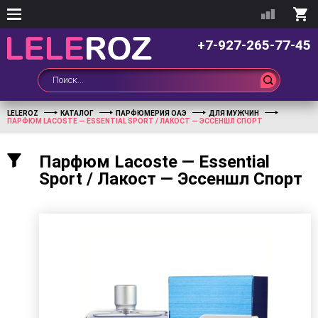
+7-927-265-77-45
LELEROZ
КАТАЛОГ
ПАРФЮМЕРИЯ ОАЭ
ДЛЯ МУЖЧИН
ПАРФЮМ LACOSTE — ESSENTIAL SPORT / ЛАКОСТ — ЭССЕНШЛ СПОРТ
Парфюм Lacoste — Essential
Sport / Лакост — Эссеншл Спорт