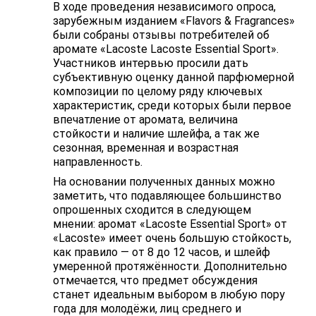
В ходе проведения независимого опроса,
зарубежным изданием «Flavors & Fragrances»
были собраны отзывы потребителей об
аромате «Lacoste Lacoste Essential Sport».
Участников интервью просили дать
субъективную оценку данной парфюмерной
композиции по целому ряду ключевых
характеристик, среди которых были первое
впечатление от аромата, величина
стойкости и наличие шлейфа, а так же
сезонная, временная и возрастная
направленность.
На основании полученных данных можно
заметить, что подавляющее большинство
опрошенных сходится в следующем
мнении: аромат «Lacoste Essential Sport» от
«Lacoste» имеет очень большую стойкость,
как правило — от 8 до 12 часов, и шлейф
умеренной протяжённости. Дополнительно
отмечается, что предмет обсуждения
станет идеальным выбором в любую пору
года для молодёжи, лиц среднего и