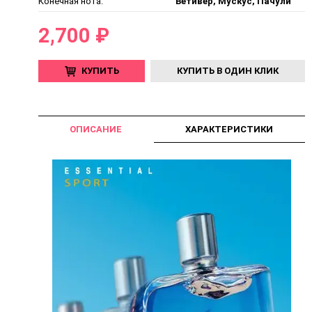
Конечная нота:
Ветивер, Мускус, Пачули
2,700 ₽
КУПИТЬ
КУПИТЬ В ОДИН КЛИК
ОПИСАНИЕ
ХАРАКТЕРИСТИКИ