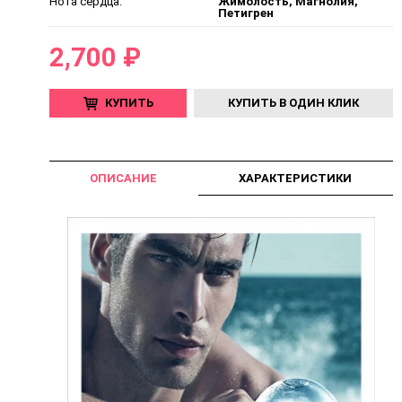
Нота сердца:
Жимолость, Магнолия,
Петигрен
2,700 ₽
КУПИТЬ
КУПИТЬ В ОДИН КЛИК
ОПИСАНИЕ
ХАРАКТЕРИСТИКИ