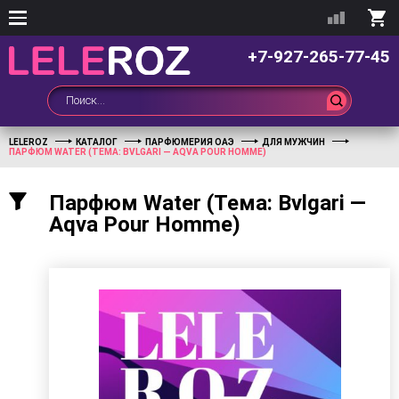
+7-927-265-77-45
LELEROZ
КАТАЛОГ
ПАРФЮМЕРИЯ ОАЭ
ДЛЯ МУЖЧИН
ПАРФЮМ WATER (ТЕМА: BVLGARI — AQVA POUR HOMME)
Парфюм Water (Тема: Bvlgari —
Aqva Pour Homme)