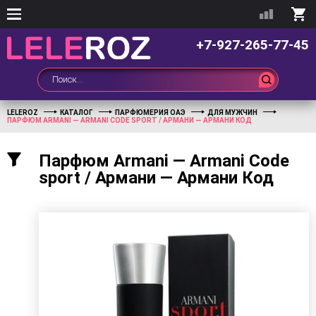
+7-927-265-77-45
LELEROZ
КАТАЛОГ
ПАРФЮМЕРИЯ ОАЭ
ДЛЯ МУЖЧИН
ПАРФЮМ ARMANI — ARMANI CODE SPORT / АРМАНИ — АРМАНИ КОД
Парфюм Armani — Armani Code
sport / Армани — Армани Код