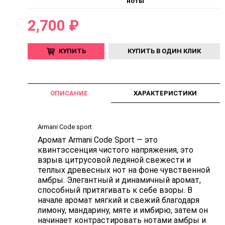
ноты
2,700 ₽
КУПИТЬ
КУПИТЬ В ОДИН КЛИК
ОПИСАНИЕ
ХАРАКТЕРИСТИКИ
Armani Code sport
Аромат Armani Code Sport — это
квинтэссенция чистого напряжения, это
взрыв цитрусовой ледяной свежести и
теплых древесных нот на фоне чувственной
амбры. Элегантный и динамичный аромат,
способный притягивать к себе взоры. В
начале аромат мягкий и свежий благодаря
лимону, мандарину, мяте и имбирю, затем он
начинает контрастировать нотами амбры и