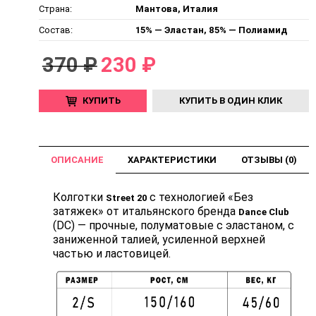
Страна:
Мантова, Италия
Состав:
15% — Эластан, 85% — Полиамид
370 ₽
230 ₽
КУПИТЬ
КУПИТЬ В ОДИН КЛИК
ОПИСАНИЕ
ХАРАКТЕРИСТИКИ
ОТЗЫВЫ (0)
Колготки
с технологией «Без
Street 20
затяжек» от итальянского бренда
Dance Club
(DC) — прочные, полуматовые с эластаном, с
заниженной талией, усиленной верхней
частью и ластовицей.