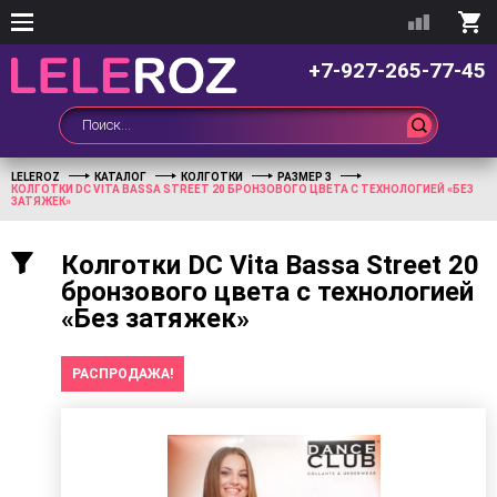
+7-927-265-77-45
LELEROZ
КАТАЛОГ
КОЛГОТКИ
РАЗМЕР 3
КОЛГОТКИ DC VITA BASSA STREET 20 БРОНЗОВОГО ЦВЕТА С ТЕХНОЛОГИЕЙ «БЕЗ
ЗАТЯЖЕК»
Колготки DC Vita Bassa Street 20
бронзового цвета с технологией
«Без затяжек»
РАСПРОДАЖА!