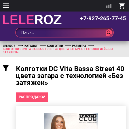
+7-927-265-77-45
LELEROZ
КАТАЛОГ
КОЛГОТКИ
РАЗМЕР 3
КОЛГОТКИ DC VITA BASSA STREET 40 ЦВЕТА ЗАГАРА С ТЕХНОЛОГИЕЙ «БЕЗ
ЗАТЯЖЕК»
Колготки DC Vita Bassa Street 40
цвета загара с технологией «Без
затяжек»
РАСПРОДАЖА!