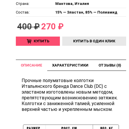
Страна:
Мантова, Италия
Состав:
15% — Эластан, 85% — Полиамид
400 ₽
270 ₽
КУПИТЬ
КУПИТЬ В ОДИН КЛИК
ОПИСАНИЕ
ХАРАКТЕРИСТИКИ
ОТЗЫВЫ (0)
Прочные полуматовые колготки
Итальянского бренда Dance Club (DC) с
эластаном изготовлены новым методом,
препятствующим возникновению затяжек.
Колготки с заниженной талией, усиленной
верхней частью и укрепленным мыском.