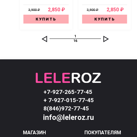
0 ₽
2,850 ₽
2,850 ₽
3,900 ₽
3,900 ₽
КУПИТЬ
КУПИТЬ
1
16
+7-927-265-77-45
+ 7-927-015-77-45
8(846)972-77-45
info@leleroz.ru
МАГАЗИН
ПОКУПАТЕЛЯМ