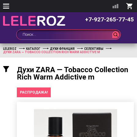
+7-927-265-77-45
LELEROZ
КАТАЛОГ
ДУХИ ФРАНЦИЯ
СЕЛЕКТИВЫ
ДУХИ ZARA — TOBACCO COLLECTION RICH WARM ADDICTIVE M
Духи ZARA — Tobacco Collection
Rich Warm Addictive m
РАСПРОДАЖА!